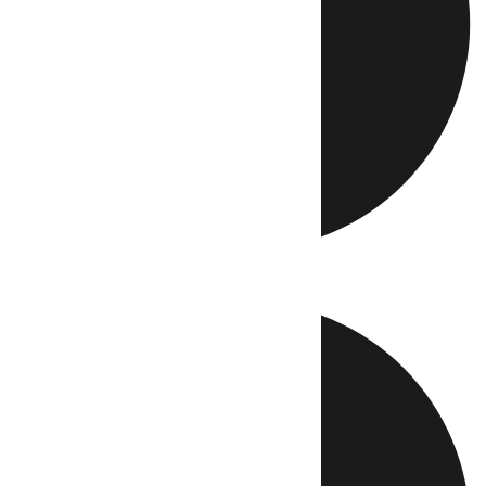
Directo