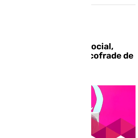
️Mira Sevilla | La vida social,
cultural, deportiva y cofrade de
Sevilla | 19 de marzo