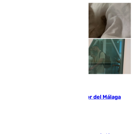
07.08.2026
Isco, la nueva mascota del jugador del Málaga
Dani Lorenzo