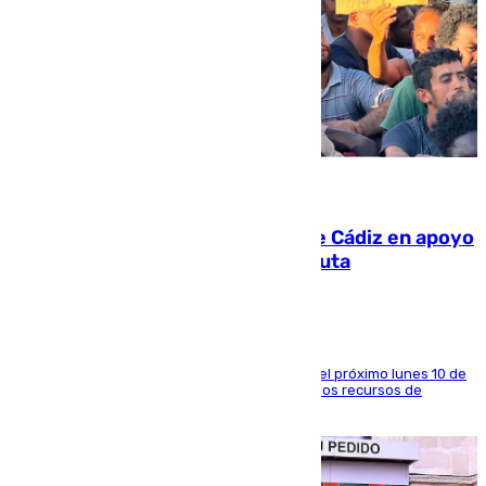
07.08.2026
CIES NO moviliza a la provincia de Cádiz en apoyo
a la respuesta humanitaria de Ceuta
La entidad social organiza una concentración el próximo lunes 10 de
agosto en Algeciras para exigir el refuerzo de los recursos de
atención en la frontera sur