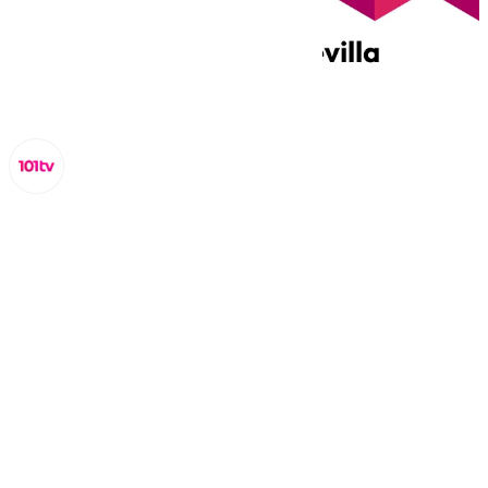
Miguel Alfonso
miércoles, 19 marzo 2025, 20:30
Compartir: