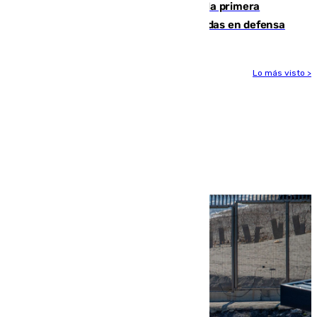
El Málaga cae ante el Ceuta y suma la primera
derrota de la pretemporada dejando dudas en defensa
Lo más visto >
Más noticias
Ver más >