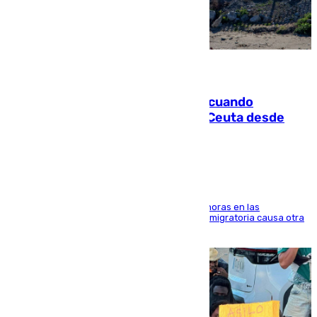
07.08.2026
Fallece un joven tras caer al mar cuando
intentaba entrar en parapente a Ceuta desde
Marruecos
El accidente se produjo alrededor de las 8.00 horas en las
inmediaciones del espigón de Benzú y la crisis migratoria causa otra
víctima más