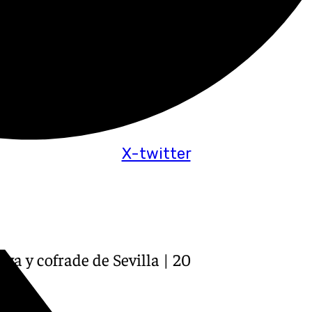
X-twitter
tiva y cofrade de Sevilla | 20