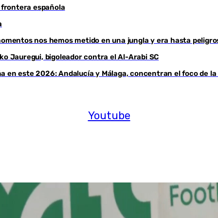
a frontera española
a
 momentos nos hemos metido en una jungla y era hasta peligro
ko Jauregui, bigoleador contra el Al-Arabi SC
a en este 2026: Andalucía y Málaga, concentran el foco de la
Youtube