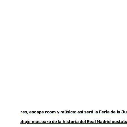
Talleres, escape room y música: así será la Feria de la 
El fichaje más caro de la historia del Real Madrid cost