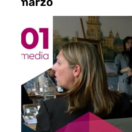
de marzo