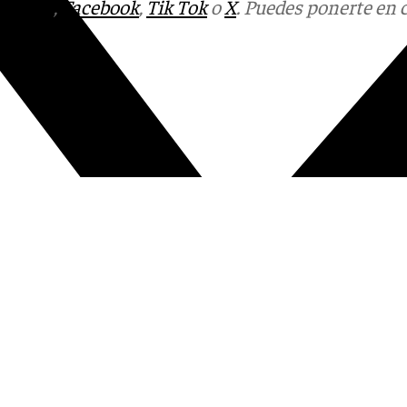
tagram
,
Facebook
,
Tik Tok
o
X
. Puedes ponerte en 