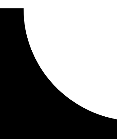
 cofrade de Sevilla | 20