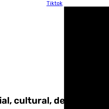
Tiktok
cial, cultural, deportiva y