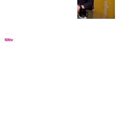
Lynx Devs
lunes, 24 febrero 2025, 20:30
Compartir: