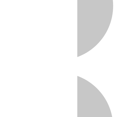
Directo