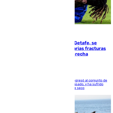
08.08.2026
Christantus Uche, delantero del Getafe, se
perderá toda la temporada por varias fracturas
en los ligamentos de su rodilla derecha
El centrocampista reconvertido en atacante regresó al conjunto de
la capital, después de salir obligado el curso pasado, y ha sufrido
una lesión que lo mantendrá un año en el dique seco