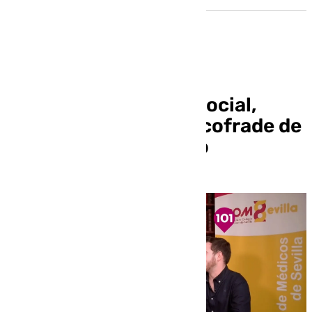
Mira Sevilla | La vida social,
cultural, deportiva y cofrade de
Sevilla | 24 de febrero