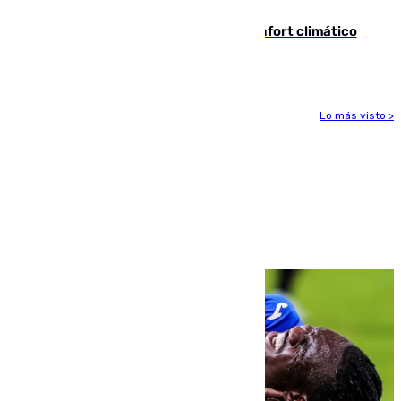
incautación de un punzón
Málaga contabiliza 148 zonas de confort climático
para enfrentar las altas temperaturas
Lo más visto >
Más noticias
Ver más >