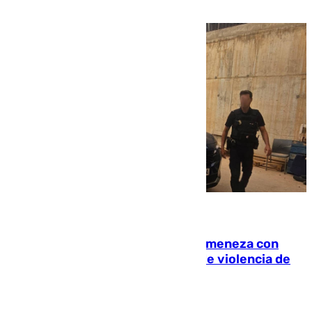
de la capital
08.08.2026
Retiene a su mujer en su casa y ameneza con
quemar la vivienda: nuevo caso de violencia de
género en Málaga