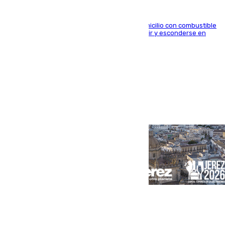
El arrestado, de 54 años, habría rociado el domicilio con combustible
y habría impedido salir a la víctima antes de huir y esconderse en
una casa cercana
Portada
Andalucía