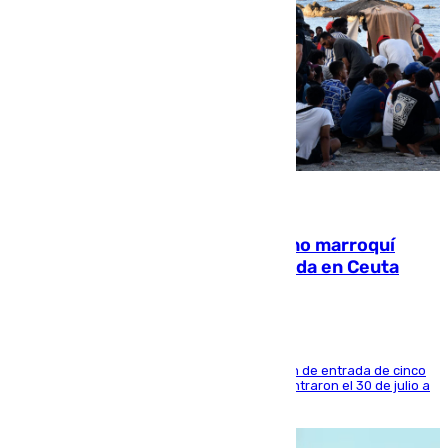
08.08.2026
Expulsado de España un ciudadano marroquí
condenado por allanar una vivienda en Ceuta
La sentencia también contiene una prohibición de entrada de cinco
años al país y es uno de los inmigrantes que entraron el 30 de julio a
la ciudad autónoma