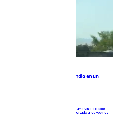
08.08.2026
Los Bomberos combaten un incendio en un
paraje de Granada
El fuego ha levantado una densa columna de humo visible desde
distintos puntos del Área Metropolitana y ha alertado a los vecinos