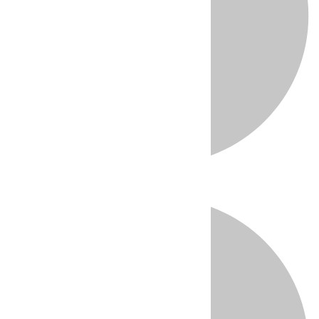
Directo