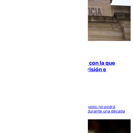
06.08.2026
Agrede sexualmente a una mujer con la que
quedó por Instagram: dos años prisión e
indemnización de 9.000 euros
El condenado, que reconoció los hechos en el juicio, no podrá
acercarse a la víctima ni comunicarse con ella durante una década