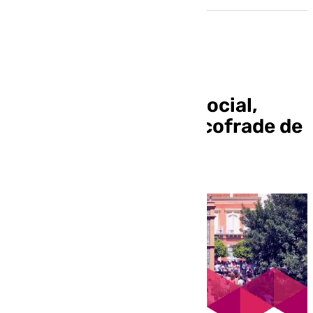
️Mira Sevilla | La vida social,
cultural, deportiva y cofrade de
Sevilla | 25 de marzo