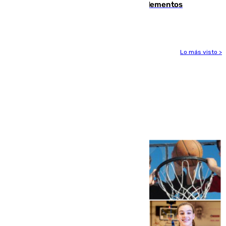
se detectan alimentos que contienen elementos
peligrosos
Lo más visto >
Más noticias
Ver más >