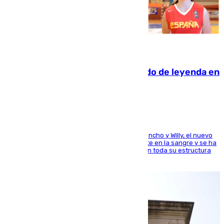
06.08.2026
La familia Hernangómez: un legado de leyenda en
el mundo del baloncesto
Desde los padres hasta la hermana junto a Francho y Willy, el nuevo
jugador del Unicaja lleva este magnífico deporte en la sangre y se ha
ido inculcando de generación en generación en toda su estructura
familiar