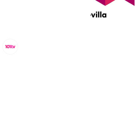
Miguel Alfonso
martes, 25 marzo 2025, 20:30
Compartir: