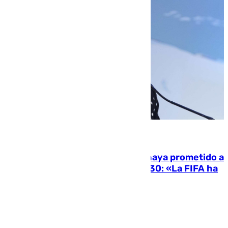
06.08.2026
El Gobierno niega que Infantino haya prometido a
Marruecos la final del Mundial 2030: «La FIFA ha
sido tajante»