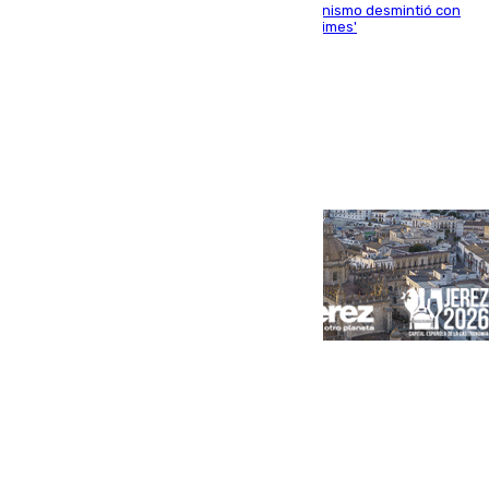
La ministra Milagros Tolón asegura que el organismo desmintió con
rotundidad la información publicada por 'The Times'
Portada
Andalucía
Sevilla