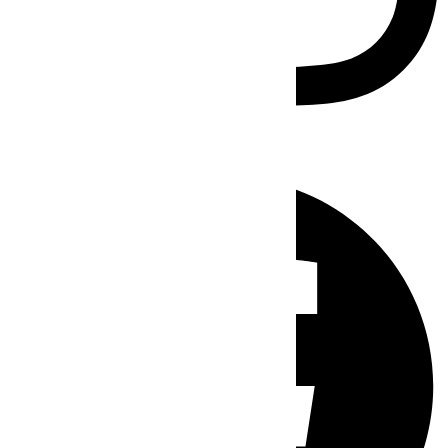
Facebook