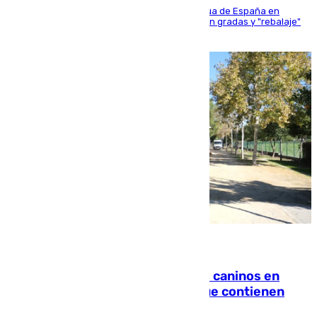
181 edición de la competición hípica más antigua de España en
activo donde aficionados y profesionales llenan gradas y "rebalaje"
de la playa de sanluqueña
06.08.2026
Continúan los cierres de parques caninos en
Sevilla: se detectan alimentos que contienen
elementos peligrosos