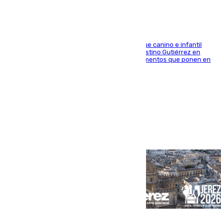
En la tarde del 6 de agosto ha cerrado el parque canino e infantil
situado entre las calles Manuel Olivencia y Faustino Gutiérrez en
Sevilla Este tras detectarse alimentos con elementos que ponen en
peligro a perros y usuarios