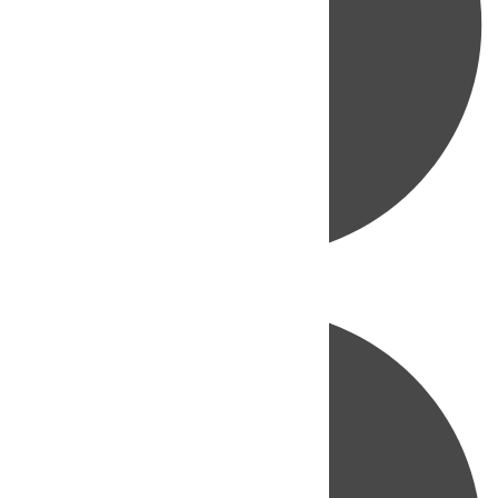
Directo