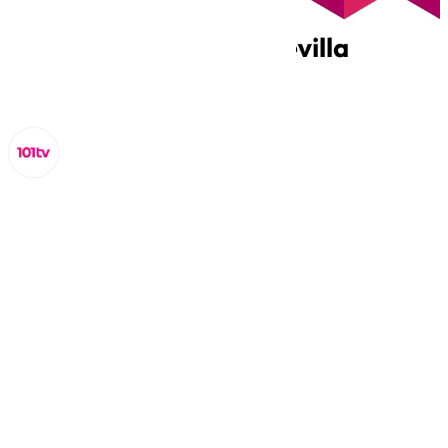
Miguel Alfonso
viernes, 7 marzo 2025, 20:30
Compartir: