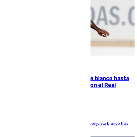
06.08.2026
Vinícius Júnior seguirá vestido de blanco hasta
2032 tras cerrar su renovación con el Real
Madrid
El atacante brasileño amplía su vínculo con el conjunto blanco tras
una etapa repleta de éxitos y protagonismo