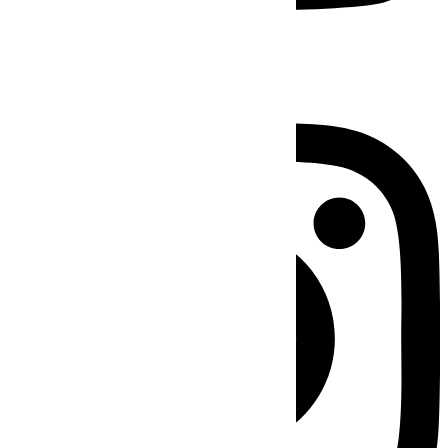
Instagram