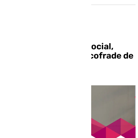
️Mira Sevilla | La vida social,
cultural, deportiva y cofrade de
Sevilla | 7 de marzo