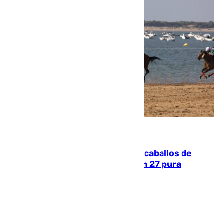
06.08.2026
El primer ciclo de las carreras de caballos de
Sanlúcar arranca este sábado con 27 pura
sangres