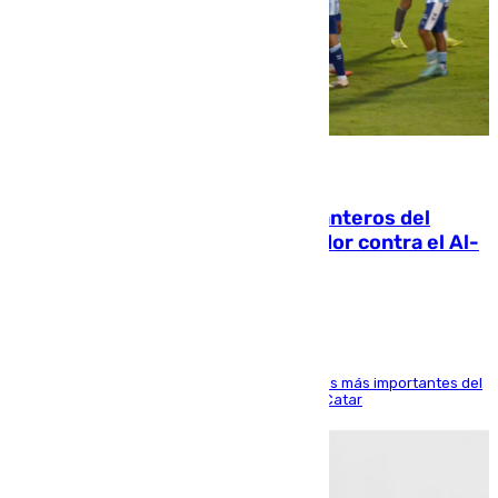
06.08.2026
Ya se han estrenado los tres delanteros del
Málaga: Eneko Jauregui, bigoleador contra el Al-
Arabi SC
El delantero vasco ha sido uno de los jugadores más importantes del
partido de los de Funes contra el conjunto de Catar