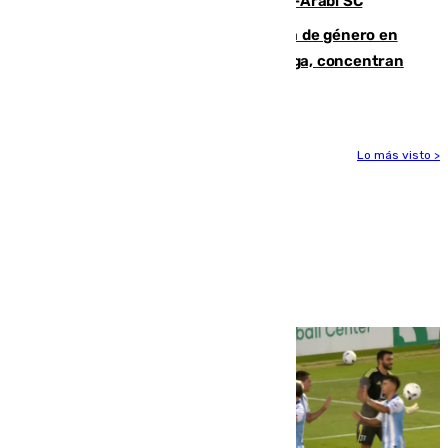
Eneko Jauregui, bigoleador contra el Al-Arabi SC
35 mujeres asesinadas por violencia de género en
España en este 2026: Andalucía y Málaga, concentran
el foco de la tragedia
Lo más visto >
Más noticias
Ver más >