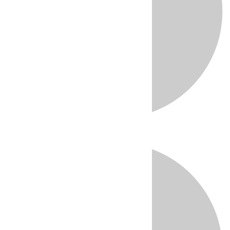
Directo