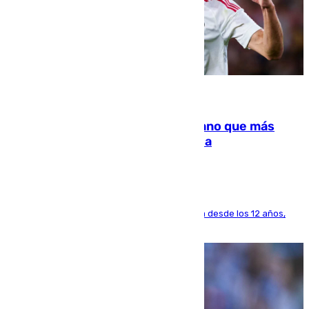
07.08.2026
Juanlu Sánchez, el sexto canterano que más
dinero deja en las arcas del Sevilla
El lateral de Montequinto, formado en el Sevilla desde los 12 años,
pone rumbo a Inglaterra