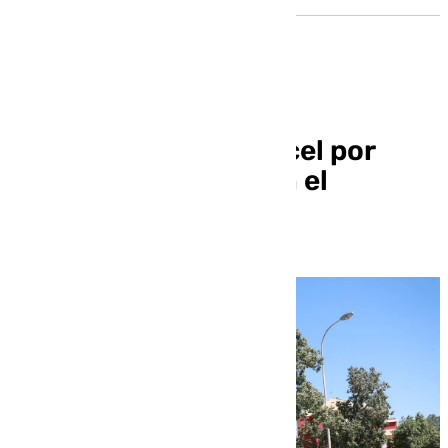
Piden 15 años de cárcel por
matar a su cuñado en el
Polígono Sur