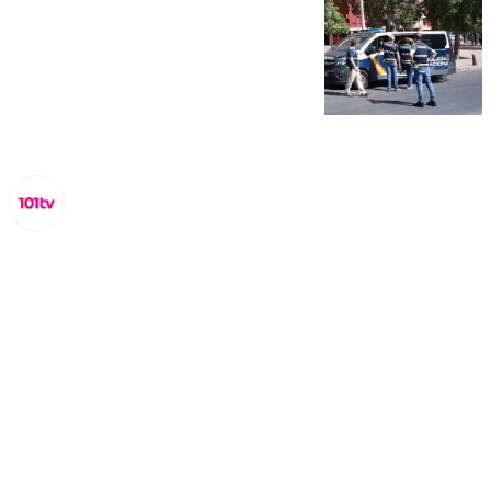
Lynx Devs
viernes, 14 febrero 2025, 12:41
Compartir: