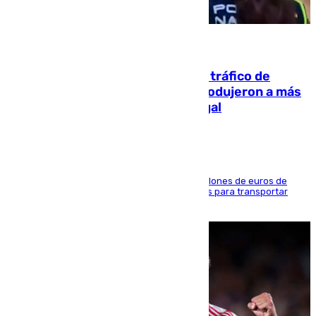
07.08.2026
Cae una de las mayores redes de tráfico de
personas y droga en España: introdujeron a más
de 2.000 migrantes de forma ilegal
La organización habría obtenido más de 24 millones de euros de
beneficio y utilizaba las mismas embarcaciones para transportar
droga a Argelia y personas de vuelta