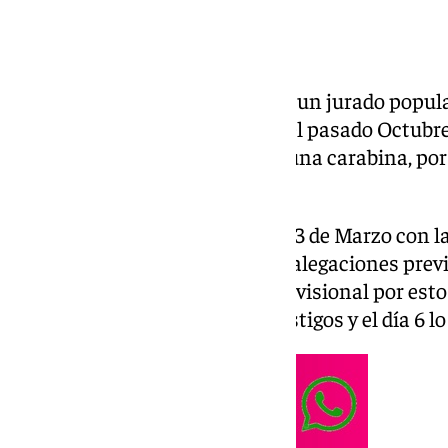
A partir del próximo 3 de marzo un jurado popul
acusado de matar a su cuñado el pasado Octubre 
del
Polígono Sur
de un tiro con una carabina, por 
cárcel para el acusado.
El juicio comenzará el próximo 3 de Marzo con la
popular, la presentación de las alegaciones previ
que se encuentra en prisión provisional por est
Ya el día 4 comparecerán los testigos y el día 6 lo