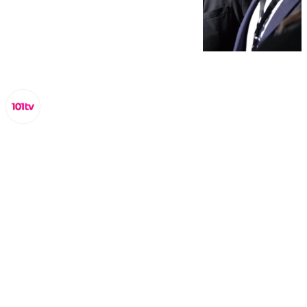
Lynx Devs
domingo, 23 febrero 2025, 15:42
Compartir: