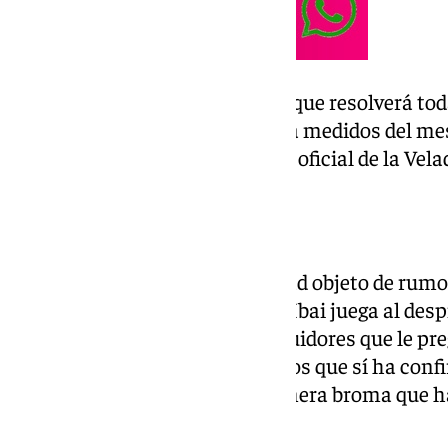
El propio streamer ha revelado que resolverá tod
detalles de esta quinta edición a medidos del mes
cuando se hará la presentación oficial de la Vela
Otras ciudades
Sevilla no ha sido la única ciudad objeto de rumo
evento. Hasta la presentación, Ibai juega al desp
responder a algunos de sus seguidores que le pr
torneo de boxeo. Uno de los datos que sí ha conf
en Barcelona, pero no es la primera broma que ha
afirmación tampoco es segura.