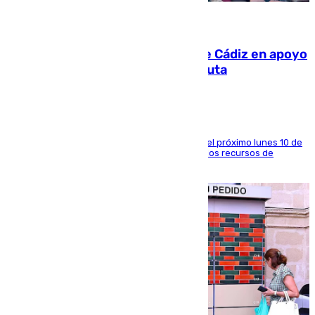
07.08.2026
CIES NO moviliza a la provincia de Cádiz en apoyo
a la respuesta humanitaria de Ceuta
La entidad social organiza una concentración el próximo lunes 10 de
agosto en Algeciras para exigir el refuerzo de los recursos de
atención en la frontera sur