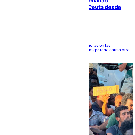
Fallece un joven tras caer al mar cuando
intentaba entrar en parapente a Ceuta desde
Marruecos
El accidente se produjo alrededor de las 8.00 horas en las
inmediaciones del espigón de Benzú y la crisis migratoria causa otra
víctima más