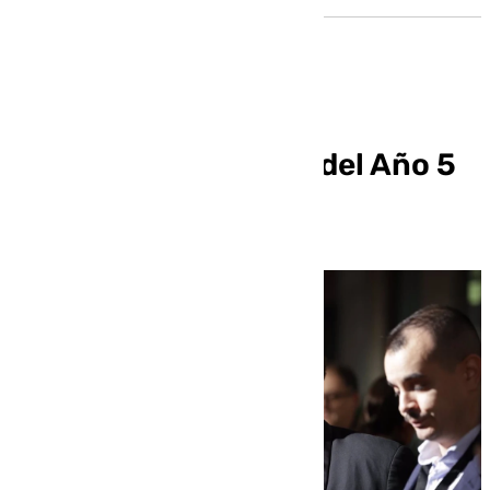
¿Podría ser la Velada del Año 5
en Sevilla?