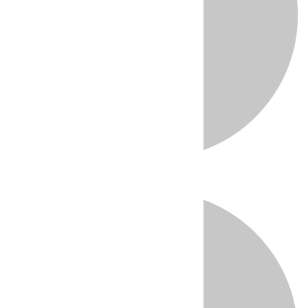
Directo