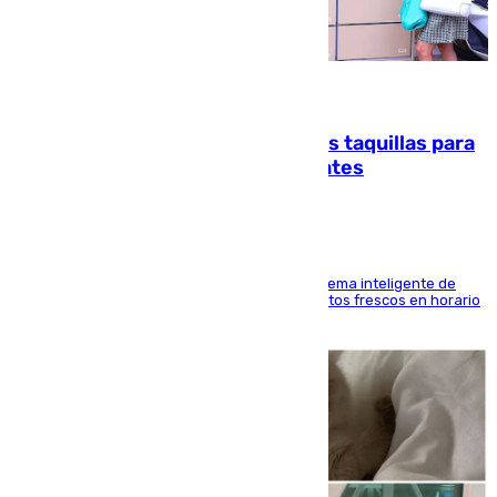
07.08.2026
El mercado de Jerez refrigera sus taquillas para
facilitar las compras a sus visitantes
El Mercado Central de Abastos estrena un sistema inteligente de
'smart lockers' que permite recoger los productos frescos en horario
de tarde y con total autonomía