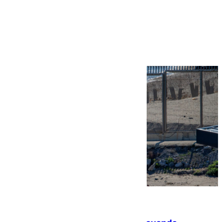
Más noticias
Ver más >
07.08.2026