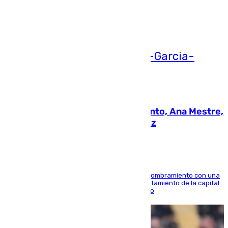
Ver más >
05.08.2026
La nueva presidenta del Parlamento, Ana Mestre,
hace parada institucional en Cádiz
Ana Mestre estrena su agenda oficial tras su nombramiento con una
doble visita a la Diputación Provincial y al Ayuntamiento de la capital
para sellar una etapa de colaboración y diálogo