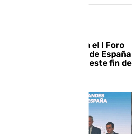
Presentado en Sevilla el I Foro
de Grandes Ciudades de España
del PP que se celebra este fin de
semana en Zaragoza