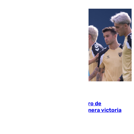
que está recibiendo amenazas de muerte
05.08.2026
Málaga-Al-Arabi: tercer encuentro de
pretemporada en busca de la primera victoria
blanquiazul