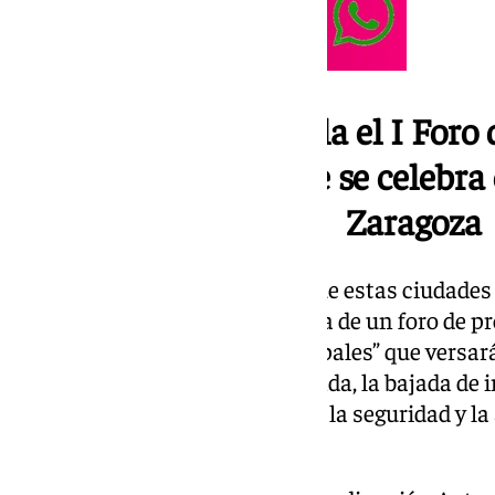
Presentado en Sevilla el I For
de España del PP que se celebra
Zaragoza
Bendodo ha añadido además que estas ciudades 
millones de españoles”. “Se trata de un foro de 
sobre la mesa “asuntos municipales” que versará
problemas de España: “la vivienda, la bajada de
dentro del ADN del partido (PP), la seguridad y l
en vulnerabilidad”.