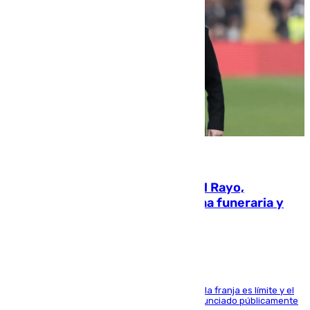
05.08.2026
Raúl Martín Presa, Presidente del Rayo,
amenazado de muerte: una corona funeraria y
pintadas con su nombre
La situación con los aficionados del cuadro de la franja es límite y el
máximo mandatario del club madrileño ha denunciado públicamente