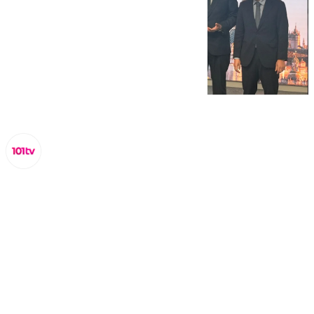
Lynx Devs
miércoles, 5 febrero 2025, 15:02
Compartir: