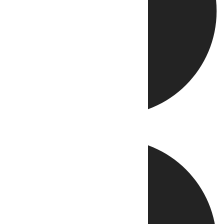
Directo