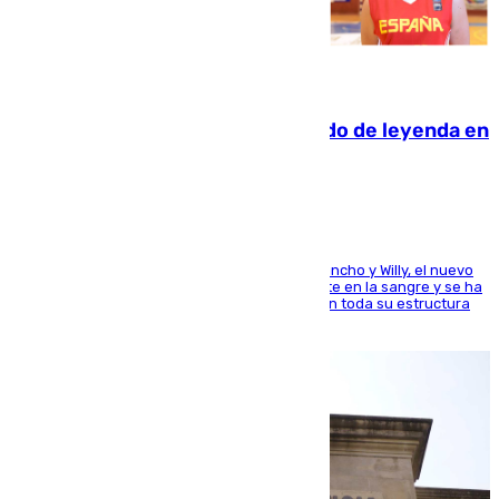
06.08.2026
La familia Hernangómez: un legado de leyenda en
el mundo del baloncesto
Desde los padres hasta la hermana junto a Francho y Willy, el nuevo
jugador del Unicaja lleva este magnífico deporte en la sangre y se ha
ido inculcando de generación en generación en toda su estructura
familiar