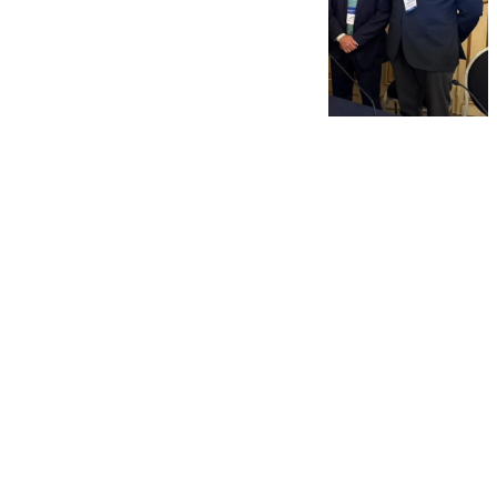
101 TV
viernes, 21 noviembre 2025, 12:54
Compartir: