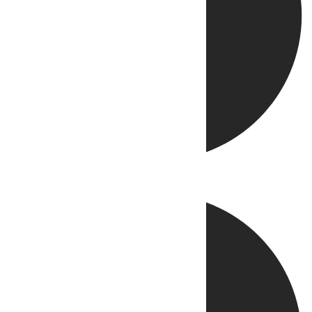
Directo