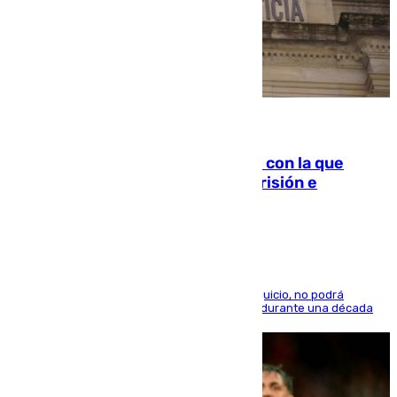
06.08.2026
Agrede sexualmente a una mujer con la que
quedó por Instagram: dos años prisión e
indemnización de 9.000 euros
El condenado, que reconoció los hechos en el juicio, no podrá
acercarse a la víctima ni comunicarse con ella durante una década