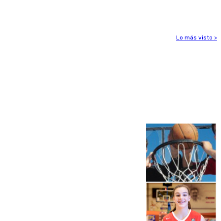
peligrosos
Lo más visto >
Más noticias
Ver más >