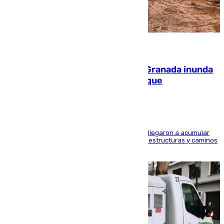
08.08.2026
Una tormenta en la provincia de Granada inunda
las calles de Puebla de Don Fadrique
Hasta 71 litros de agua por metro cuadrado se llegaron a acumular
en el municipio, lo que ocasionó daños en infraestructuras y caminos
rurales durante este viernes