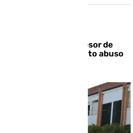
Investigan a un profesor de
Casariche por presunto abuso
sexual a menores