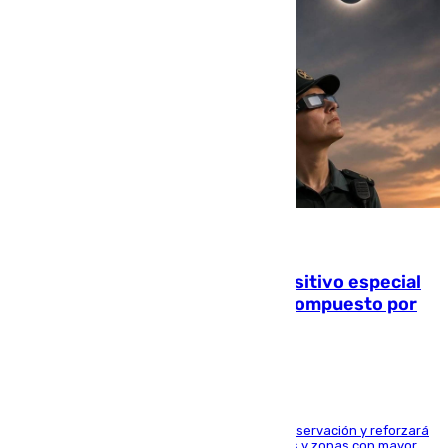
08.08.2026
La Guardia Civil prepara un dispositivo especial
para el eclipse del 12 de agosto compuesto por
24.000 agentes
El dispositivo cubrirá más de 660 puntos de observación y reforzará
la seguridad en carreteras, espacios naturales y zonas con mayor