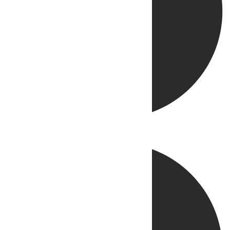
Directo