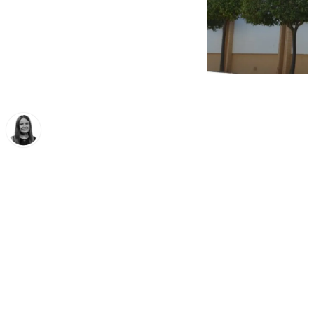
Fátima Rodríguez
martes, 7 octubre 2025, 10:34
Compartir: