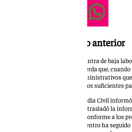
De baja desde el curso anterior
El docente investigado se encuentra de baja labor
Administración educativa recuerda que, cuando 
judicial, los procedimientos administrativos qu
juez determine si existen motivos suficientes par
Tras recibir la denuncia, la Guardia Civil informó
hechos. El colegio, por su parte, trasladó la inf
Educativa para que se actuara conforme a los pr
casos. Desde ese momento, el centro ha seguido