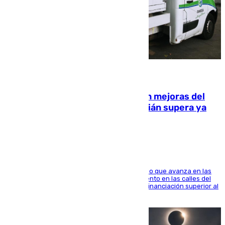
08.08.2026
La inversión del Ayuntamiento en mejoras del
entorno del Prado de San Sebastián supera ya
1.600.000 euros
El consistorio, a través de Emasesa, ha indicado que avanza en las
obras de renovación de las redes de saneamiento en las calles del
entorno del Prado, contando la zona con una financiación superior al
millón y medio de euros