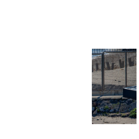
Más noticias
Ver más >
07.08.2026