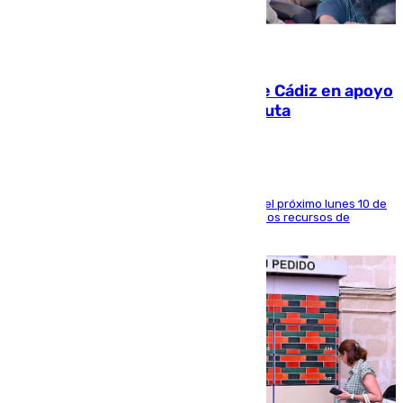
07.08.2026
CIES NO moviliza a la provincia de Cádiz en apoyo
a la respuesta humanitaria de Ceuta
La entidad social organiza una concentración el próximo lunes 10 de
agosto en Algeciras para exigir el refuerzo de los recursos de
atención en la frontera sur