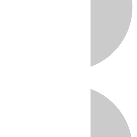
Directo