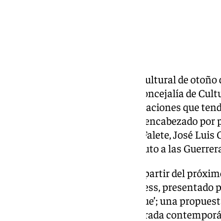
Ya se conoce la programación cultural de otoño
Ayuntamiento, a través de su Concejalía de Cult
presentado las principales actuaciones que tend
Municipal Villa de Torrox. Está encabezado por
espectáculos y actuaciones de Falete, José Luis 
Fantasma de la Ópera’ y un tributo a las Guerrer
La programación comenzará a partir del próximo
espectáculo Flamenco In Progress, presentado 
bajo el título ‘La juerga que no fue’; una propue
flamenco más puro con una mirada contemporáne