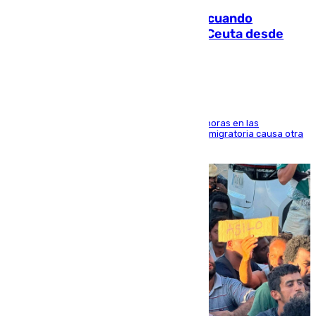
Fallece un joven tras caer al mar cuando
intentaba entrar en parapente a Ceuta desde
Marruecos
El accidente se produjo alrededor de las 8.00 horas en las
inmediaciones del espigón de Benzú y la crisis migratoria causa otra
víctima más