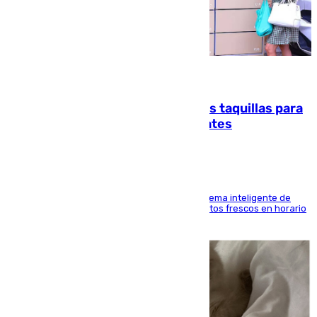
07.08.2026
El mercado de Jerez refrigera sus taquillas para
facilitar las compras a sus visitantes
El Mercado Central de Abastos estrena un sistema inteligente de
'smart lockers' que permite recoger los productos frescos en horario
de tarde y con total autonomía