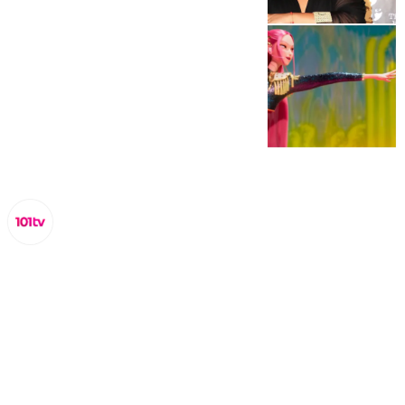
Miguel Alfonso
domingo, 19 octubre 2025, 19:23
Compartir: