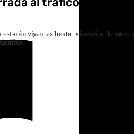
rada al tráfico durante 
a estarán vigentes hasta principios de agosto
ptiembre