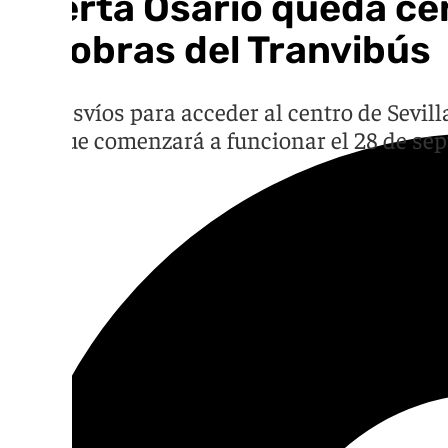
Puerta Osario queda cer
las obras del Tranvibús
Los desvíos para acceder al centro de Sevill
TB1, que comenzará a funcionar el 28 de se