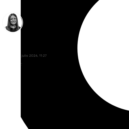
Fátima Rodríguez
miércoles, 1 julio 2026, 11:27
Compartir: