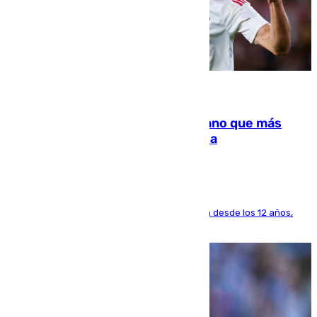
07.08.2026
Juanlu Sánchez, el sexto canterano que más
dinero deja en las arcas del Sevilla
El lateral de Montequinto, formado en el Sevilla desde los 12 años,
pone rumbo a Inglaterra