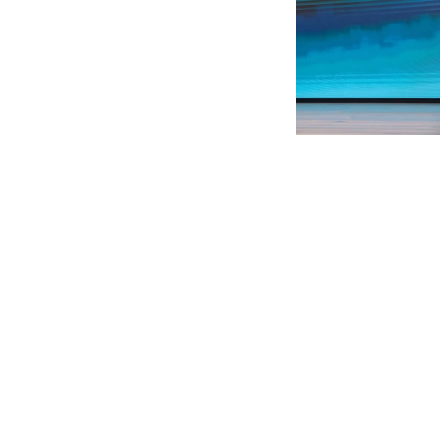
101 TV
jueves, 13 noviembre 2025, 17:58
Compartir: