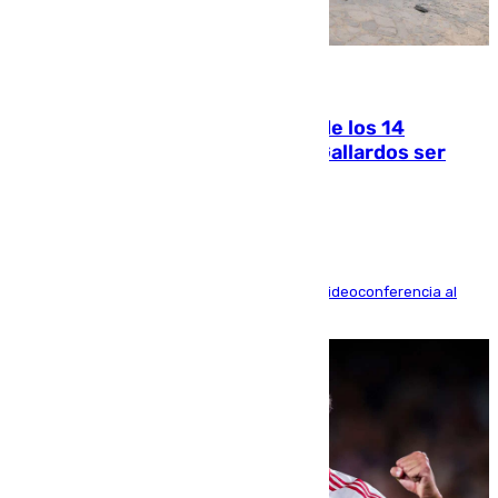
07.08.2026
La Justicia ofrece a las familias de los 14
fallecidos en el incendio de Los Gallardos ser
acusación particular
La mayoría de las comparecencias serán por videoconferencia al
residir los familiares fuera de España