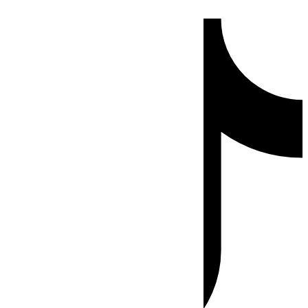
Ir
Tiktok
al
contenido