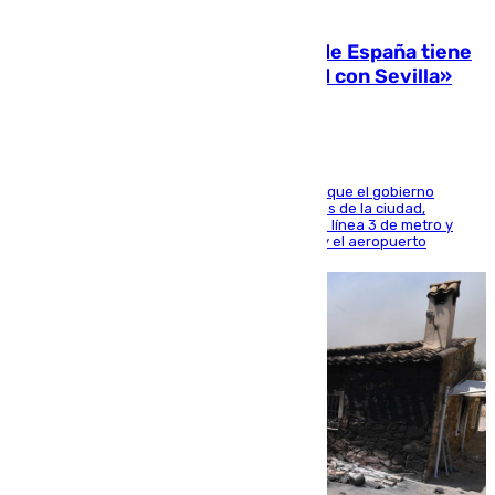
07.08.2026
Javier Fernández: «El Gobierno de España tiene
una preocupación y una prioridad con Sevilla»
El presidente de la Diputación de Sevilla alega que el gobierno
central está apostando por las infraestructuras de la ciudad,
habiendo destinado 650 millones de euros a la línea 3 de metro y
300 a la rede de cercanías entre Santa Justa y el aeropuerto