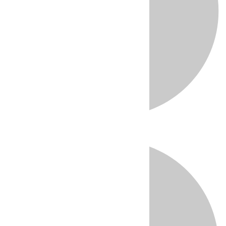
Directo