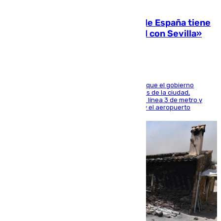
07.08.2026
Javier Fernández: «El Gobierno de España tiene
una preocupación y una prioridad con Sevilla»
El presidente de la Diputación de Sevilla alega que el gobierno
central está apostando por las infraestructuras de la ciudad,
habiendo destinado 650 millones de euros a la línea 3 de metro y
300 a la rede de cercanías entre Santa Justa y el aeropuerto