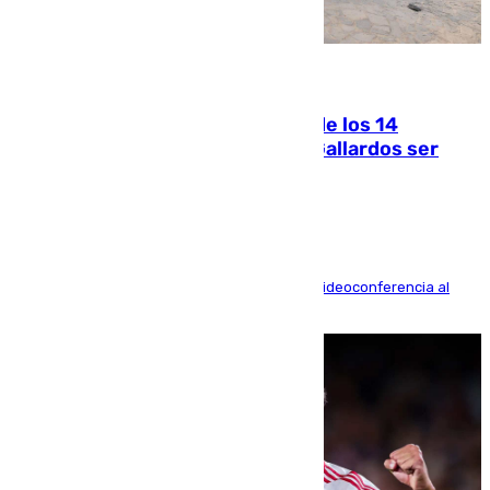
07.08.2026
La Justicia ofrece a las familias de los 14
fallecidos en el incendio de Los Gallardos ser
acusación particular
La mayoría de las comparecencias serán por videoconferencia al
residir los familiares fuera de España