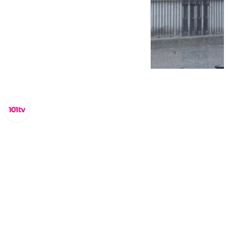
Miguel Alfonso
lunes, 10 marzo 2025, 18:18
Compartir: