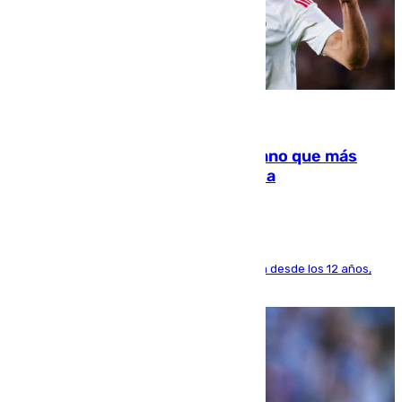
07.08.2026
Juanlu Sánchez, el sexto canterano que más
dinero deja en las arcas del Sevilla
El lateral de Montequinto, formado en el Sevilla desde los 12 años,
pone rumbo a Inglaterra