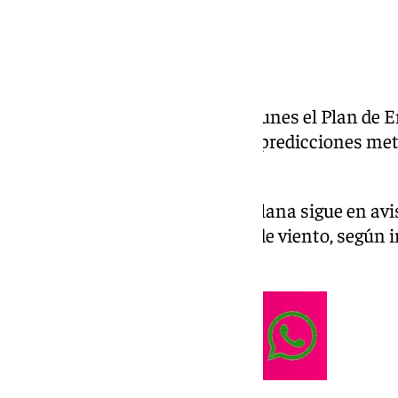
Sevilla ha vuelto a activar este lunes el Plan d
Preemergencia Nivel 1 ante las predicciones mete
borrasca ‘Jana’.
La comarca de la campiña sevillana sigue en avis
probabilidad de rachas fuertes de viento, según i
Meteorología (Aemet).