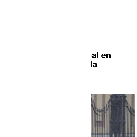
Reactivado el Plan de
Emergencias Municipal en
Sevilla por el paso de la
borrasca ‘Jana’