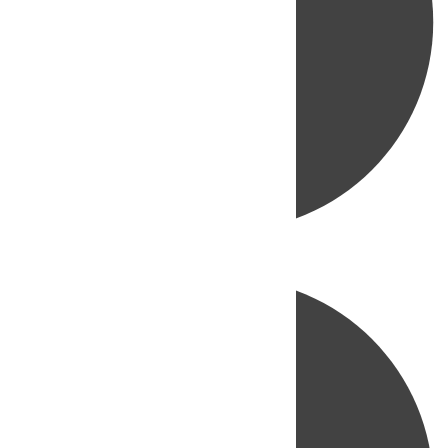
Directo