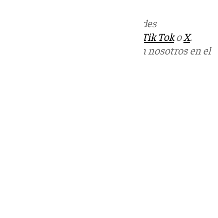
Más noticias de
101TV
en las redes
sociales:
Instagram
,
Facebook
,
Tik Tok
o
X
.
Puedes ponerte en contacto con nosotros en el
correo
informativos@101tv.es
Tags:
Últimas noticias