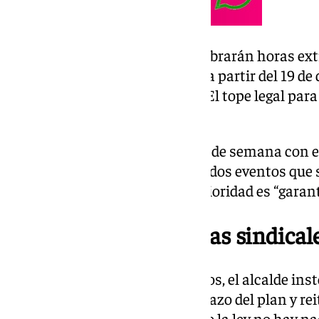
Durante este periodo, solo se cobrarán horas ex
de productividades comenzará a partir del 19 de d
de Navidad, activo desde 2004. El tope legal para
euros.
El plan entrará en vigor este fin de semana con e
alumbrado navideño el sábado, dos eventos que s
público. Sanz aseguró que su prioridad es “garant
Respuesta a las críticas sindical
Ante las críticas de los sindicatos, el alcalde in
las entidades el motivo del rechazo del plan y re
los topes legales. “Por encima de la ley no hay na