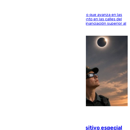
El consistorio, a través de Emasesa, ha indicado que avanza en las
obras de renovación de las redes de saneamiento en las calles del
entorno del Prado, contando la zona con una financiación superior al
millón y medio de euros
08.08.2026
La Guardia Civil prepara un dispositivo especial