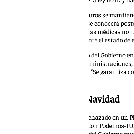
El tope legal de 5,6 millones de euros se mantien
cuantía final destinada al plan se conocerá pos
esa cifra. Además, en caso de bajas médicas no ju
expedientes disciplinarios durante el estado de
Francisco Toscano, subdelegado del Gobierno en 
“operación coordinada” entre administraciones, 
Policía Nacional o Guardia Civil. “Se garantiza co
servicios municipales”, aseguró.
Rechazo del Plan de Navidad
El Plan de Navidad inicial fue rechazado en un P
votos en contra de PSOE, Vox y Con Podemos-IU, 
propuesta como una “chapuza” del Gobierno mun