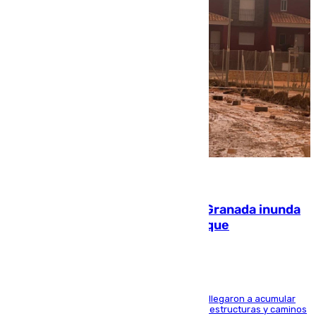
08.08.2026
Una tormenta en la provincia de Granada inunda
las calles de Puebla de Don Fadrique
Hasta 71 litros de agua por metro cuadrado se llegaron a acumular
en el municipio, lo que ocasionó daños en infraestructuras y caminos