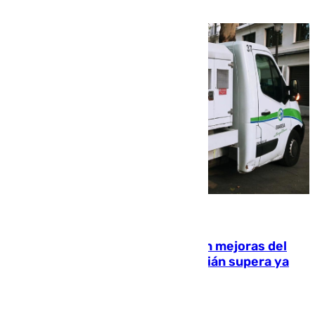
rurales durante este viernes
08.08.2026
La inversión del Ayuntamiento en mejoras del
entorno del Prado de San Sebastián supera ya
1.600.000 euros