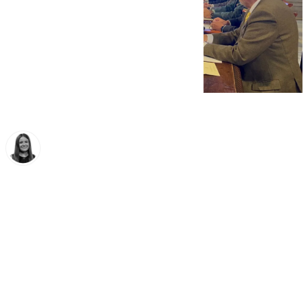
Fátima Rodríguez
jueves, 27 noviembre 2025, 14:47
Compartir: