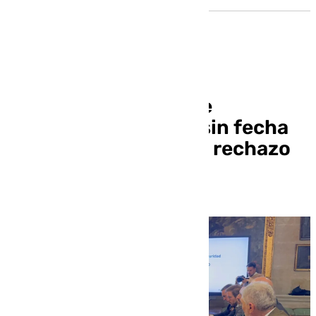
Sanz activa el Plan de
Emergencias Nivel 1 sin fecha
de finalización tras el rechazo
del Plan de Navidad