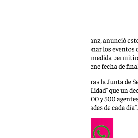
El alcalde de Sevilla, José Luis Sanz, anunció est
Emergencias Nivel 1 para gestionar los eventos d
próximas fechas navideñas. La medida permitirá 
municipales necesarios y “no tiene fecha de final
En declaraciones a los medios tras la Junta de S
la decisión otorga “mayor flexibilidad” que un de
prevé la movilización de entre 400 y 500 agentes
ajustándose “según las necesidades de cada día”.