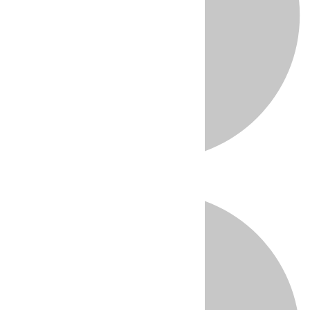
Directo