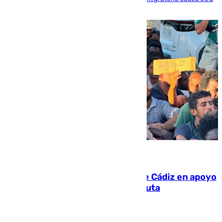
víctima más
07.08.2026
CIES NO moviliza a la provincia de Cádiz en apoyo
a la respuesta humanitaria de Ceuta