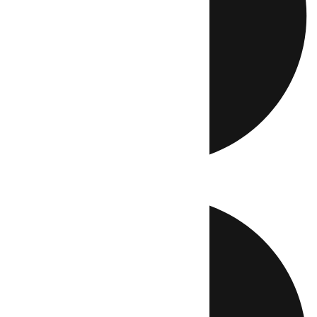
Directo