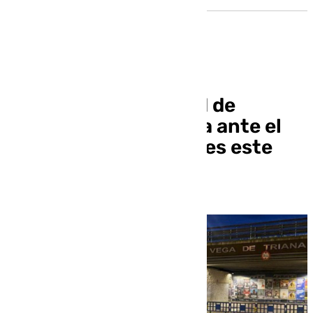
Se mantiene el nivel 1 de
emergencia en Sevilla ante el
riesgo de inundaciones este
jueves