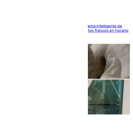
El Mercado Central de Abastos estrena un sistema inteligente de
'smart lockers' que permite recoger los productos frescos en horario
de tarde y con total autonomía
07.08.2026