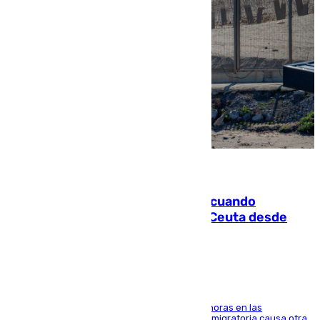
07.08.2026
Fallece un joven tras caer al mar cuando
intentaba entrar en parapente a Ceuta desde
Marruecos
El accidente se produjo alrededor de las 8.00 horas en las
inmediaciones del espigón de Benzú y la crisis migratoria causa otra