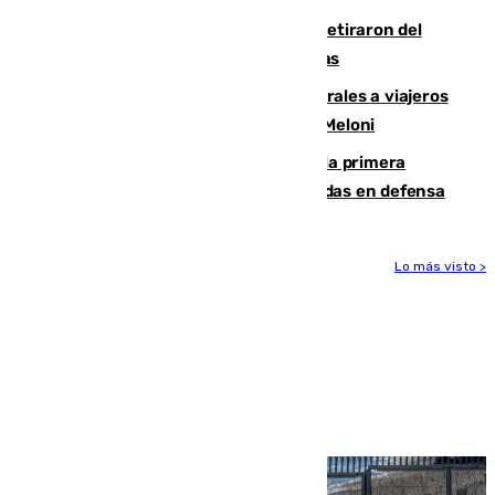
Fernando Calero y Carlos Dotor se retiraron del
encuentro contra el Ceuta con molestias
España restablece controles temporales a viajeros
procedentes de Italia como repuesta a Meloni
El Málaga cae ante el Ceuta y suma la primera
derrota de la pretemporada dejando dudas en defensa
Lo más visto >
Más noticias
Ver más >