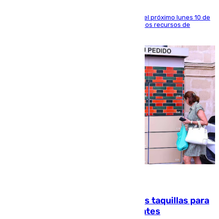
La entidad social organiza una concentración el próximo lunes 10 de
agosto en Algeciras para exigir el refuerzo de los recursos de
atención en la frontera sur
07.08.2026
El mercado de Jerez refrigera sus taquillas para
facilitar las compras a sus visitantes