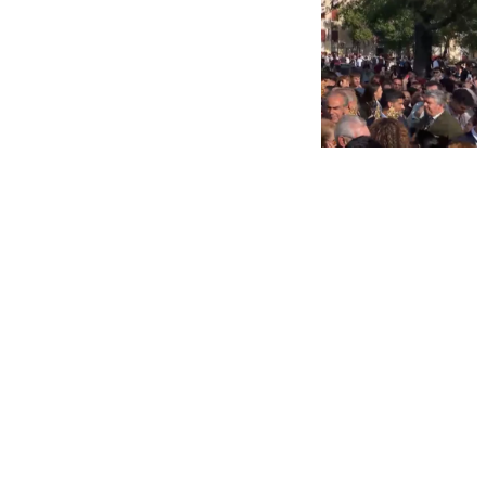
101 TV
sábado, 18 octubre 2025, 05:00
Compartir: