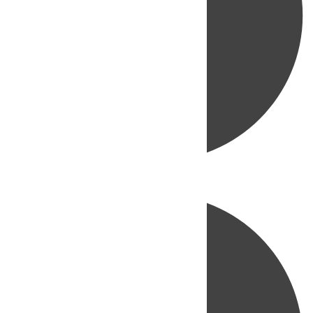
Directo