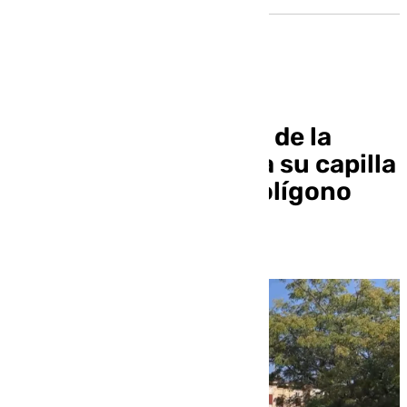
Así ha sido el regreso de la
Esperanza de Triana a su capilla
tras la Misión en el Polígono
Sur