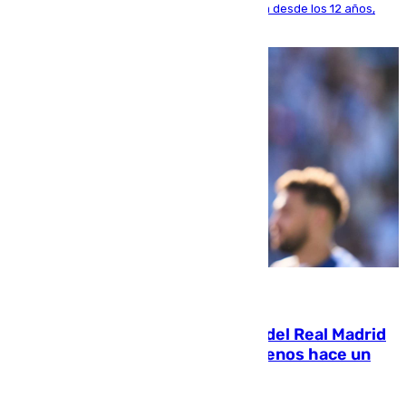
El lateral de Montequinto, formado en el Sevilla desde los 12 años,
pone rumbo a Inglaterra
07.08.2026
El fichaje más caro de la historia del Real Madrid
costaba 105 millones de euros menos hace un
año y jugaba en Leganés