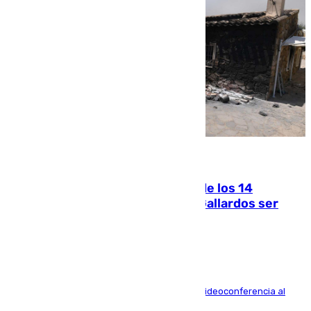
07.08.2026
La Justicia ofrece a las familias de los 14
fallecidos en el incendio de Los Gallardos ser
acusación particular
La mayoría de las comparecencias serán por videoconferencia al
residir los familiares fuera de España