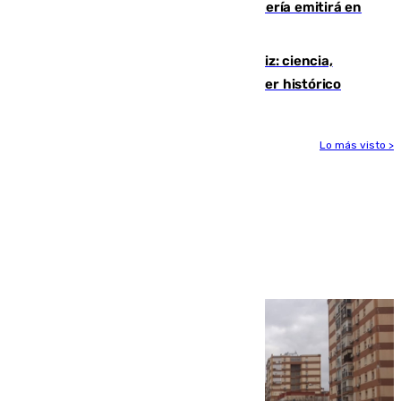
El observatorio de Calar Alto de Almería emitirá en
directo el eclipse solar del 12 de agosto
El «Trío de Eclipses» arranca en Cádiz: ciencia,
naturaleza y seguridad ante un atardecer histórico
Lo más visto >
Más noticias
Ver más >