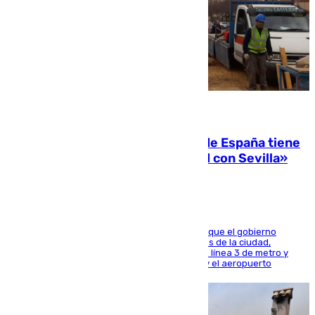
07.08.2026
Javier Fernández: «El Gobierno de España tiene
una preocupación y una prioridad con Sevilla»
El presidente de la Diputación de Sevilla alega que el gobierno
central está apostando por las infraestructuras de la ciudad,
habiendo destinado 650 millones de euros a la línea 3 de metro y
300 a la rede de cercanías entre Santa Justa y el aeropuerto