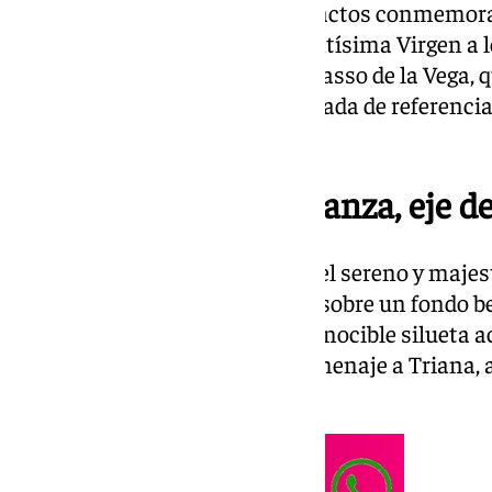
cartel que anuncia los cultos y actos conmemora
Dogma de la Asunción de la Santísima Virgen a los
artista sevillano José Cabrera Lasso de la Vega,
profundamente simbólica, cargada de referencias
patrimoniales.
La silueta de la Esperanza, eje 
La imagen central del cartel es el sereno y maje
de la Esperanza, que se recorta sobre un fondo b
pureza y trascendencia. Su reconocible silueta a
una composición que rinde homenaje a Triana, a
las une.