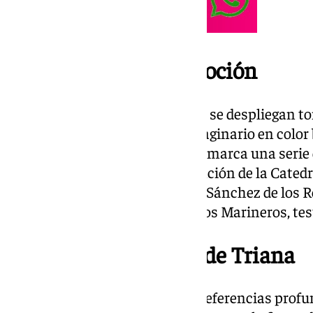
Color, símbolos y devoción
En torno a la figura de la Virgen, se despliegan 
al Guadalquivir, y un manto imaginario en color 
y del alma trianera. Todo ello enmarca una seri
tímpano de la Puerta de la Asunción de la Catedra
manto de la Virgen firmado por Sánchez de los Re
de los vientos de la Glorieta de los Marineros, te
Un mapa emocional de Triana
El artista también ha incluido referencias prof