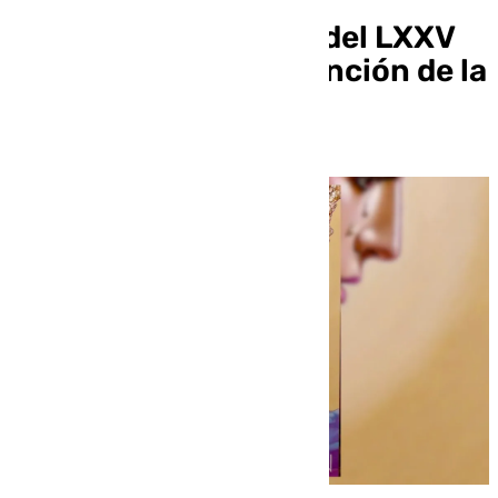
Presentado el cartel del LXXV
Aniversario de la Asunción de la
Esperanza de Triana