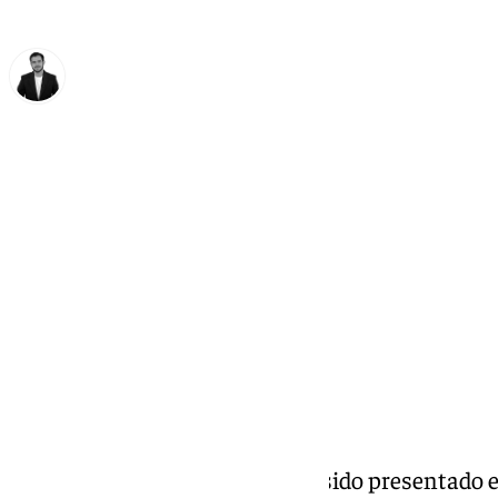
Alberto Romera
domingo, 19 octubre 2025, 14:14
Compartir:
Este domingo 19 de octubre ha sido presentado en