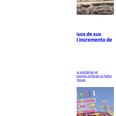
10.08.2026
La Guardia Civil cancela los permisos de sus
agentes de Ceuta y Melilla ante el incremento de
la presión migratoria
Interior adopta esta medida extraordinaria para sostener el
despliegue fronterizo, mientras que las asociaciones critican la falta
de refuerzos y exigen compensaciones económicas