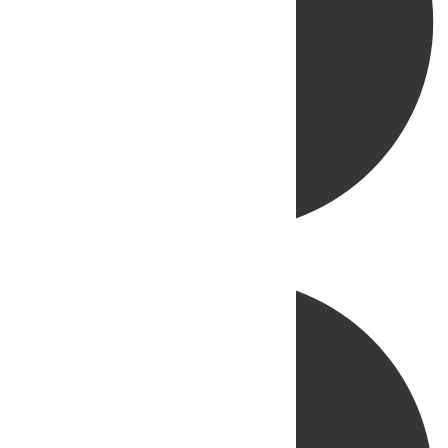
Directo