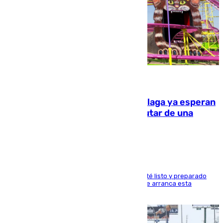
10.08.2026
Las atracciones de la Feria de Málaga ya esperan
a grandes y pequeños para disfrutar de una
semana de fichas y viajes
Dueños y operarios trabajan para que todo esté listo y preparado
para este sábado 15 de agosto, fecha en la que arranca esta
semana tan festiva