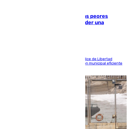
10.08.2026
Marbella, Jerez y Sevilla: entre las peores
ciudades españolas para emprender una
actividad económica
Las tres ciudades andaluzas, a la cola en el Índice de Libertad
Económica por diferentes facetas de su gestión municipal eficiente
que lastra las posibilidades empresariales