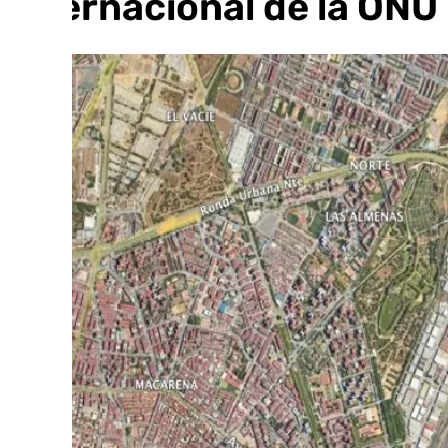
internacional de la ONU