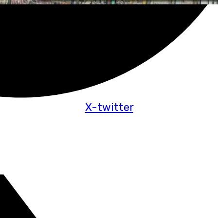
X-twitter