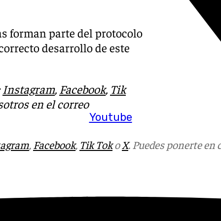
s forman parte del protocolo
correcto desarrollo de este
:
Instagram
,
Facebook
,
Tik
otros en el correo
Youtube
tagram
,
Facebook
,
Tik Tok
o
X
. Puedes ponerte en 