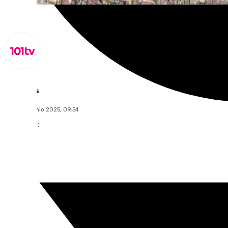
Lynx Devs
lunes, 30 junio 2025, 09:54
Compartir: