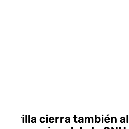
Ir
al
contenido
Sevilla cierra también a