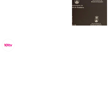
Lynx Devs
lunes, 17 febrero 2025, 18:41
Compartir: