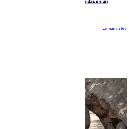
Dos personas mueren y tres son heridas en un
accidente de tráfico en Utrera
Lo más visto >
Más noticias
Ver más >