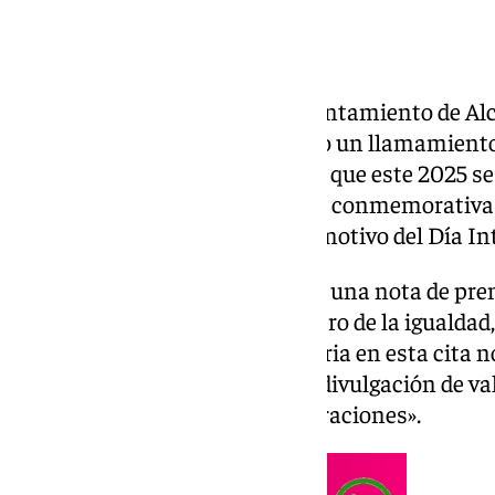
La delegada de Igualdad del Ayuntamiento de Alca
Castillo Sarmiento, ha realizado un llamamiento 
Carrera-Marcha por la Igualdad que este 2025 se
marzo dentro de las actividades conmemorativas 
desarrollarán en la ciudad con motivo del Día In
Según ha trasladado Castillo en una nota de pren
de la conciencia ciudadana en pro de la igualdad
participa de forma multitudinaria en esta cita n
reivindicativa y festiva, para la divulgación de va
sociedad y hacia todas las generaciones».