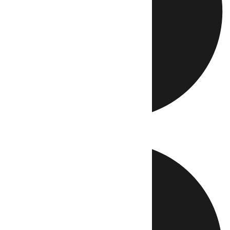
Directo