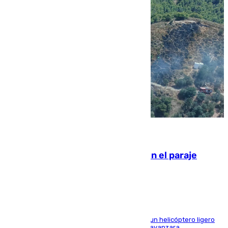
09.08.2026
Extinguido un incendio forestal en el paraje
Monte de la Tortuga de Málaga
El Plan Infoca movilizó a medios terrestres y a un helicóptero ligero
para contener las llamas y evitar que el fuego avanzara