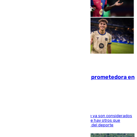
09.08.2026
El año 2007, una generación muy prometedora en
el mundo del fútbol
Hay varios jugadores de la nueva 'camada' que ya son considerados
estrellas como Lamine Yamal o Cubarsí, aunque hay otros que
apuntan a que podrán llegar marcar la historia del deporte