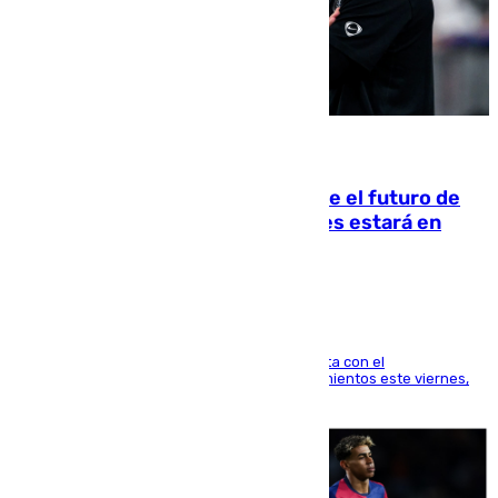
09.08.2026
Maresca evita pronunciarse sobre el futuro de
Rodri: «Por el momento, el viernes estará en
Mánchester»
El técnico italiano se limita a señalar que cuenta con el
centrocampista para el regreso a los entrenamientos este viernes,
pese al interés del conjunto azulgrana