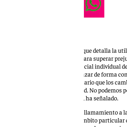
Un recorrido urbano
Así lo ha explicado la delegada, que detalla la u
buena herramienta educativa para superar prejui
el desarrollo personal y el potencial individual 
igualdad real «no se puede alcanzar de forma c
cambios legislativos». «Es necesario que los ca
realicen en el seno de la sociedad. No podemos 
es necesario seguir avanzando», ha señalado.
En este sentido, ha ampliado el llamamiento a la
personas, «cada uno desde su ámbito particular