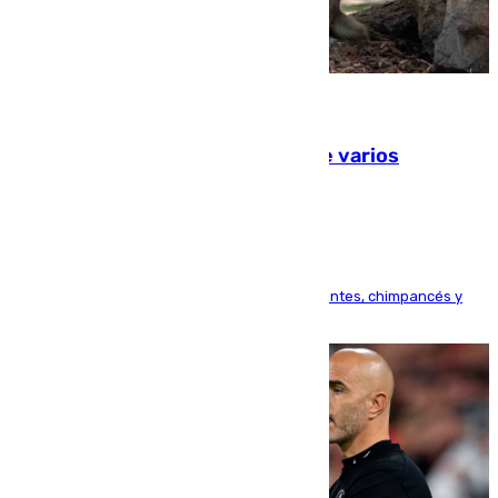
09.08.2026
Estudiarán el comportamiento de varios
animales durante el eclipse
Bioparc Valencia analizará la reacción de elefantes, chimpancés y
tortugas durante el fenómeno astronómico