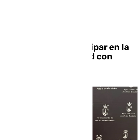
Alcalá anima a participar en la
Marcha de la Igualdad con
motivo del 8M