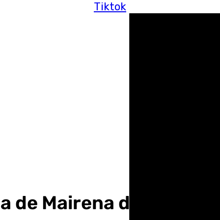
Tiktok
ria de Mairena del Alcor 