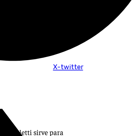
X-twitter
Capuletti sirve para