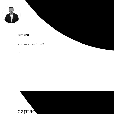
Alberto Romera
jueves, 20 febrero 2025, 18:58
Compartir:
Una adaptación de una obra de José Manuel 