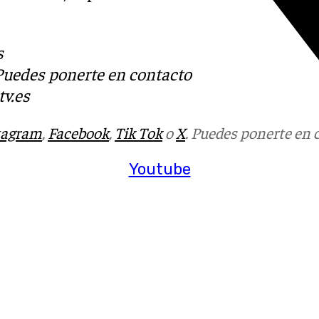
s
 Puedes ponerte en contacto
v.es
tagram
,
Facebook
,
Tik Tok
o
X
. Puedes ponerte en 
Youtube