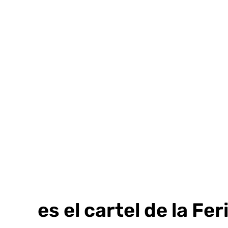
Ir
al
contenido
Así es el cartel de la Fe