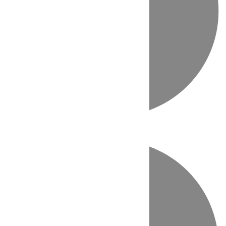
Directo