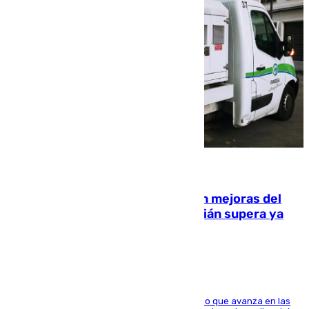
08.08.2026
La inversión del Ayuntamiento en mejoras del
entorno del Prado de San Sebastián supera ya
1.600.000 euros
El consistorio, a través de Emasesa, ha indicado que avanza en las