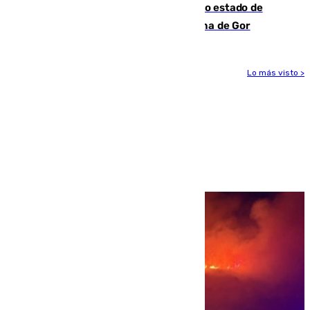
Encuentran un cadáver en avanzado estado de
descomposición en la localidad granadina de Gor
Lo más visto >
Más noticias
Ver más >