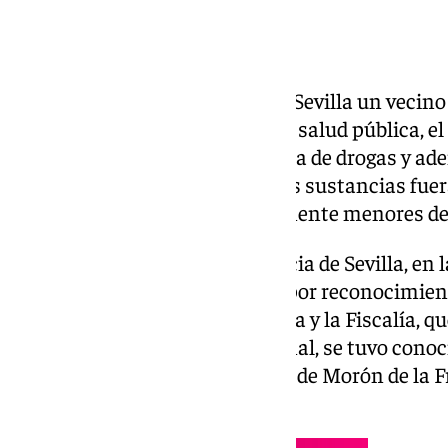
Condenado por la Audiencia de Sevilla un vecino 
Frontera por un delito contra la salud pública, 
su vivienda como punto de venta de drogas y a
de edad para el transporte de las sustancias fuera
terceros que eran mayoritariamente menores de
La Sección Cuarta de la Audiencia de Sevilla, en 
de diciembre, declara probado, por reconocimien
de conformidad entre su defensa y la Fiscalía, q
por agentes de la Policía Nacional, se tuvo cono
venta de drogas» en la localidad de Morón de la 
el inculpado.