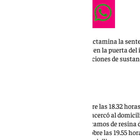
En noviembre de 2020, según dictamina la sente
a través de distintas vigilancias en la puerta de
comprobaron cómo las transacciones de sustan
de dinero eran continuas.
Ventas
El 12 de noviembre de 2020, sobre las 18.32 horas
observó como una personas se acercó al domicilio
salida, se le intervinieron 1,03 gramos de resina d
de noviembre del mismo año, sobre las 19.55 hor