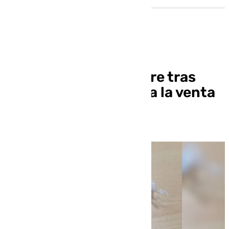
Condenan a un hombre tras
usar a una menor para la venta
de hachís en Morón