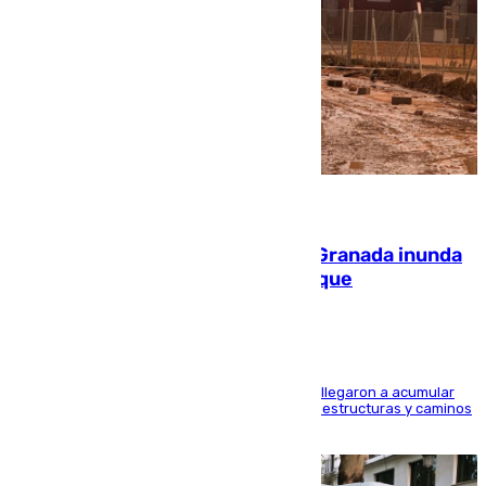
08.08.2026
Una tormenta en la provincia de Granada inunda
las calles de Puebla de Don Fadrique
Hasta 71 litros de agua por metro cuadrado se llegaron a acumular
en el municipio, lo que ocasionó daños en infraestructuras y caminos
rurales durante este viernes