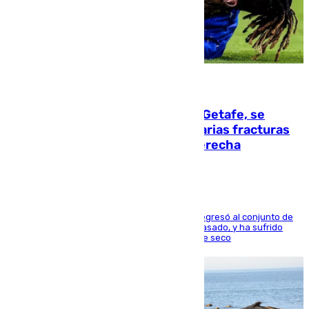
08.08.2026
Christantus Uche, delantero del Getafe, se
perderá toda la temporada por varias fracturas
en los ligamentos de su rodilla derecha
El centrocampista reconvertido en atacante regresó al conjunto de
la capital, después de salir obligado el curso pasado, y ha sufrido
una lesión que lo mantendrá un año en el dique seco