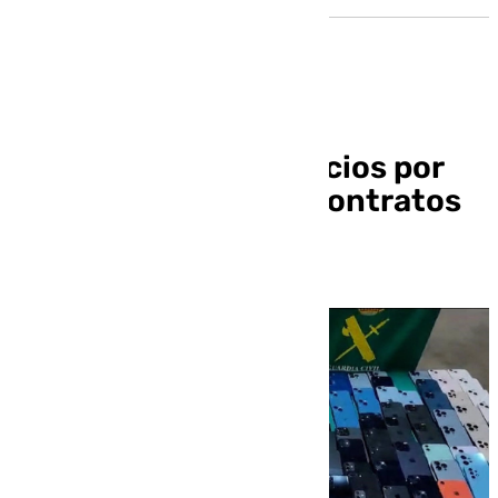
Detenido en Los Palacios por
estafar 27.000€ en contratos
telefónicos falsos