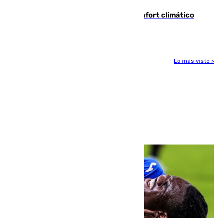
Málaga contabiliza 148 zonas de confort climático
para enfrentar las altas temperaturas
Lo más visto >
Más noticias
Ver más >