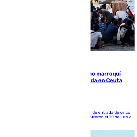
08.08.2026
Expulsado de España un ciudadano marroquí
condenado por allanar una vivienda en Ceuta
La sentencia también contiene una prohibición de entrada de cinco
años al país y es uno de los inmigrantes que entraron el 30 de julio a
la ciudad autónoma