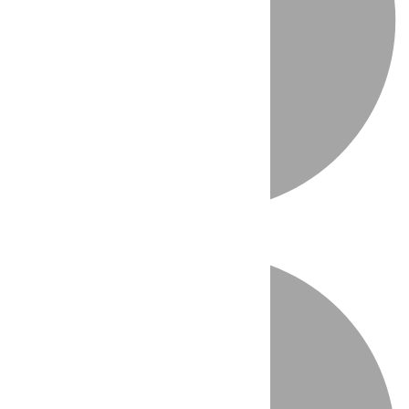
Directo