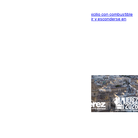
El arrestado, de 54 años, habría rociado el domicilio con combustible
y habría impedido salir a la víctima antes de huir y esconderse en
una casa cercana
Portada
Andalucía