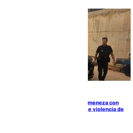
de la capital
08.08.2026
Retiene a su mujer en su casa y ameneza con
quemar la vivienda: nuevo caso de violencia de
género en Málaga