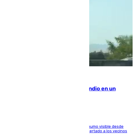
08.08.2026
Los Bomberos combaten un incendio en un
paraje de Granada
El fuego ha levantado una densa columna de humo visible desde
distintos puntos del Área Metropolitana y ha alertado a los vecinos