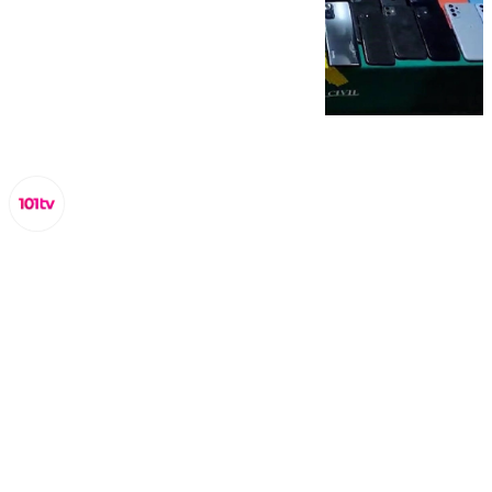
Lynx Devs
viernes, 14 marzo 2025, 11:37
Compartir: