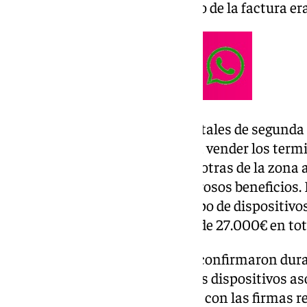
lo que el incremento en el precio de la factura er
Además de las plataformas digitales de segunda 
ayudado de otras personas para vender los termi
vecinos de la propia localidad y otras de la zona
mercado, obteniendo así numerosos beneficios. 
vendido supuestamente otro tipo de dispositivos
inalámbricos, obteniendo más de 27.000€ en tot
Los agentes de la Guardia Civil confirmaron dura
contratos de los terminales y los dispositivos a
firmas que no se correspondían con las firmas re