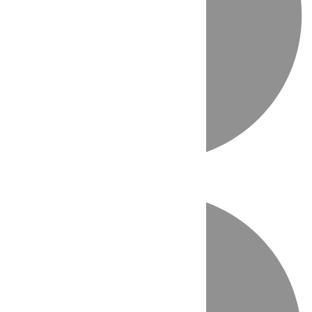
Directo