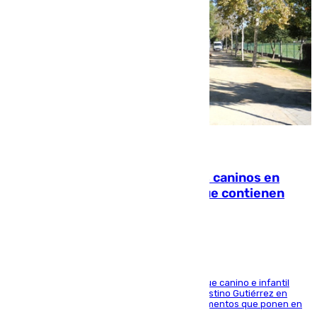
06.08.2026
Continúan los cierres de parques caninos en
Sevilla: se detectan alimentos que contienen
elementos peligrosos
En la tarde del 6 de agosto ha cerrado el parque canino e infantil
situado entre las calles Manuel Olivencia y Faustino Gutiérrez en
Sevilla Este tras detectarse alimentos con elementos que ponen en
peligro a perros y usuarios