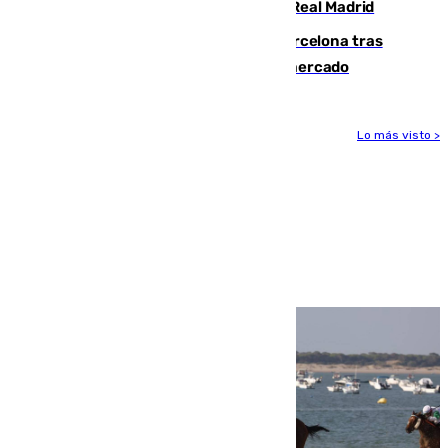
2032 tras cerrar su renovación con el Real Madrid
Rodrigo negocia su fichaje por el Barcelona tras
romper con el Madrid y revoluciona el mercado
Lo más visto >
Más noticias
Ver más >