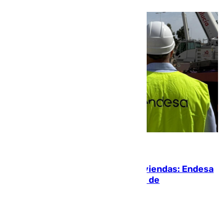
06.08.2026
Más potencia para las Tres Mil Viviendas: Endesa
pone en marcha un nuevo centro de
transformación