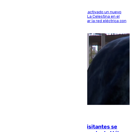
A través de su filial de redes e-distribución, ha activado un nuevo
centro de transformación instalado en la calle La Celestina en el
Polígono Sur de Sevilla que servirá para reforzar la red eléctrica con
una máquina transformadora de 630 kVA
06.08.2026
Un cartel intenta evitar que los visitantes se