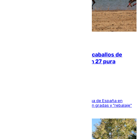
06.08.2026
El primer ciclo de las carreras de caballos de
Sanlúcar arranca este sábado con 27 pura
sangres
181 edición de la competición hípica más antigua de España en
activo donde aficionados y profesionales llenan gradas y "rebalaje"
de la playa de sanluqueña