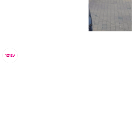
Miguel Alfonso
martes, 25 febrero 2025, 13:52
Compartir: