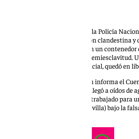
Detenido un varón por parte de la Policía Nacion
favorecimiento de la inmigración clandestina y c
trabajadores. La víctima vivía en un contenedor d
encontraba en condiciones de semiesclavitud. U
disposición de la Autoridad Judicial, quedó en li
La investigación se inició, según informa el Cue
de noviembre del 2024, cuando llegó a oídos de a
un ciudadano extranjero había trabajado para u
ovino en una finca de Utrera (Sevilla) bajo la fa
situación en España.