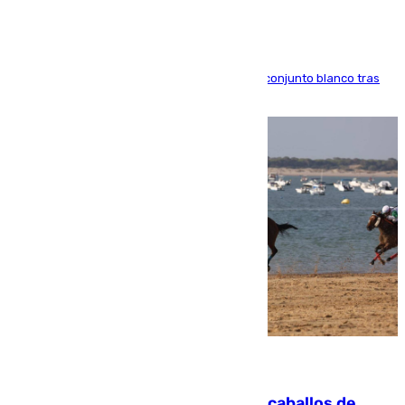
El atacante brasileño amplía su vínculo con el conjunto blanco tras
una etapa repleta de éxitos y protagonismo
06.08.2026
El primer ciclo de las carreras de caballos de