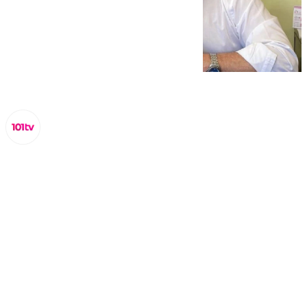
Lynx Devs
lunes, 24 febrero 2025, 10:05
Compartir: