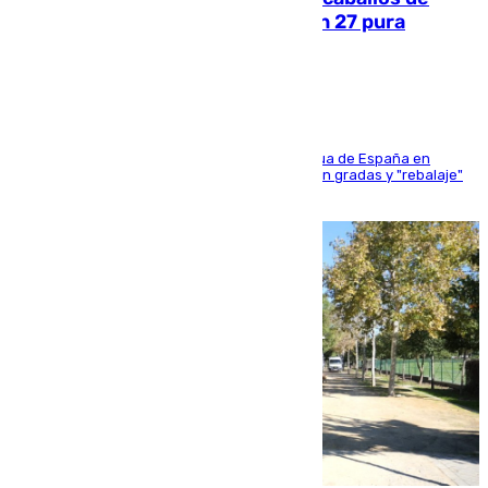
Sanlúcar arranca este sábado con 27 pura
sangres
181 edición de la competición hípica más antigua de España en
activo donde aficionados y profesionales llenan gradas y "rebalaje"
de la playa de sanluqueña