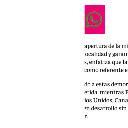
Es por ello que destaca que la reapertura de la mi
emigración de los jóvenes de la localidad y garan
próximas generaciones. Además, enfatiza que la
proyecto posicionará a España como referente e
«No podemos permitir que, debido a estas demora
nuestra región se vea comprometida, mientras
minerales de países como Estados Unidos, Canad
explotan recursos en naciones en desarrollo sin
advierte el alcalde de Aznalcóllar.