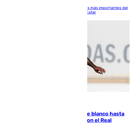
El delantero vasco ha sido uno de los jugadores más importantes del
partido de los de Funes contra el conjunto de Catar
06.08.2026
Vinícius Júnior seguirá vestido de blanco hasta
2032 tras cerrar su renovación con el Real
Madrid