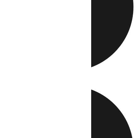
Directo