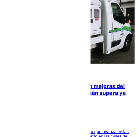
08.08.2026
La inversión del Ayuntamiento en mejoras del
entorno del Prado de San Sebastián supera ya
1.600.000 euros
El consistorio, a través de Emasesa, ha indicado que avanza en las
obras de renovación de las redes de saneamiento en las calles del