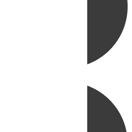
Directo