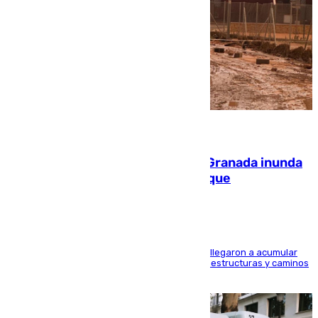
08.08.2026
Una tormenta en la provincia de Granada inunda
las calles de Puebla de Don Fadrique
Hasta 71 litros de agua por metro cuadrado se llegaron a acumular
en el municipio, lo que ocasionó daños en infraestructuras y caminos
rurales durante este viernes