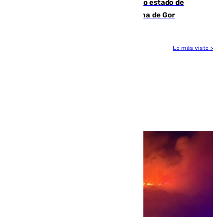
Encuentran un cadáver en avanzado estado de
descomposición en la localidad granadina de Gor
Lo más visto >
Más noticias
Ver más >