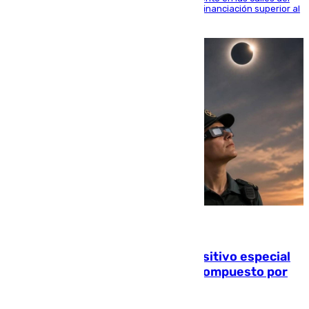
entorno del Prado, contando la zona con una financiación superior al
millón y medio de euros
08.08.2026
La Guardia Civil prepara un dispositivo especial
para el eclipse del 12 de agosto compuesto por
24.000 agentes