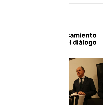
El Encuentro de Pensamiento
Cristiano aboga por el diálogo