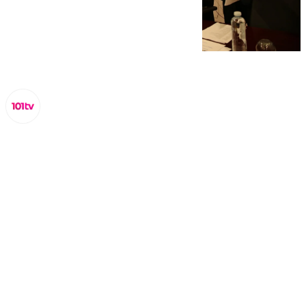
Lynx Devs
viernes, 7 febrero 2025, 11:09
Compartir: