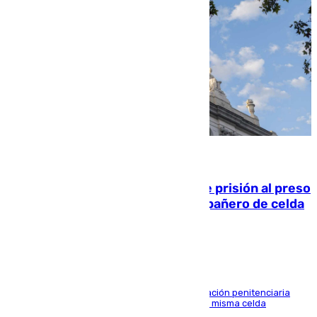
06.08.2026
El Supremo ratifica los 17 años de prisión al preso
que mató estrangulado a su compañero de celda
en Morón
El alto tribunal avala también que la Administración penitenciaria
indemnice a la familia por fallar al asignarles la misma celda