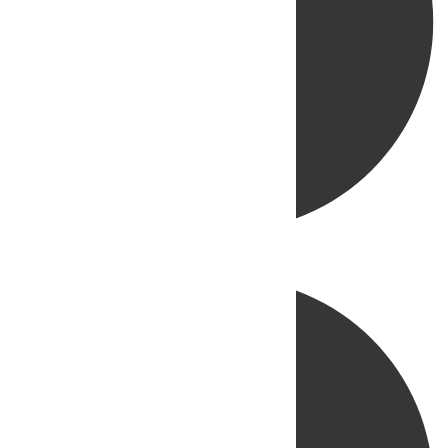
Directo