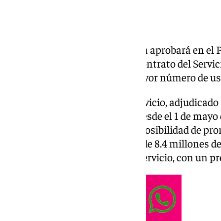
El gobierno municipal de Utrera aprobará en el P
febrero, una modificación del contrato del Servic
permitirá la atención de un mayor número de us
Este nuevo contrato de este servicio, adjudica
INGESAN S.A, estará en vigor desde el 1 de mayo 
tendrá una de dos años con la posibilidad de pr
adjudicación tiene un importe de 8.4 millones de
alrededor de 271.500 horas de servicio, con un pre