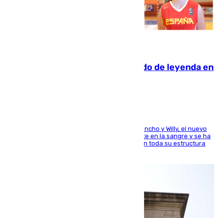
06.08.2026
La familia Hernangómez: un legado de leyenda en
el mundo del baloncesto
Desde los padres hasta la hermana junto a Francho y Willy, el nuevo
jugador del Unicaja lleva este magnífico deporte en la sangre y se ha
ido inculcando de generación en generación en toda su estructura
familiar