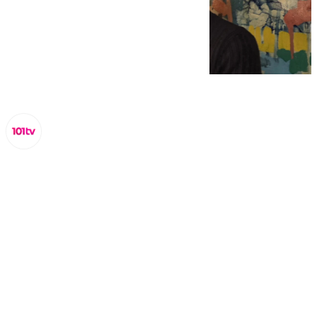
Lynx Devs
miércoles, 26 febrero 2025, 12:27
Compartir: