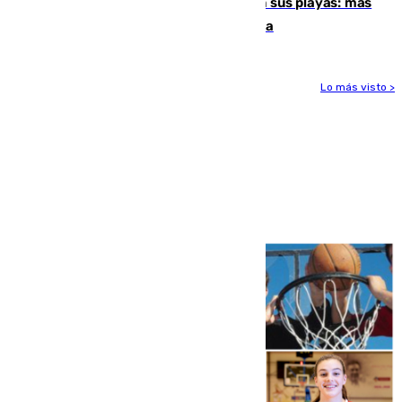
Málaga corta la venta ambulante en sus playas: más
de 180 multas de la Policía por este tema
Lo más visto >
Más noticias
Ver más >