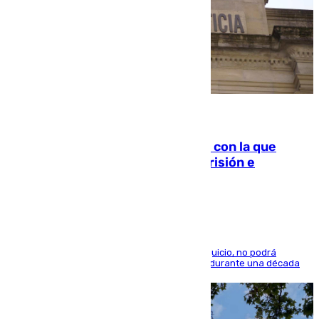
06.08.2026
Agrede sexualmente a una mujer con la que
quedó por Instagram: dos años prisión e
indemnización de 9.000 euros
El condenado, que reconoció los hechos en el juicio, no podrá
acercarse a la víctima ni comunicarse con ella durante una década