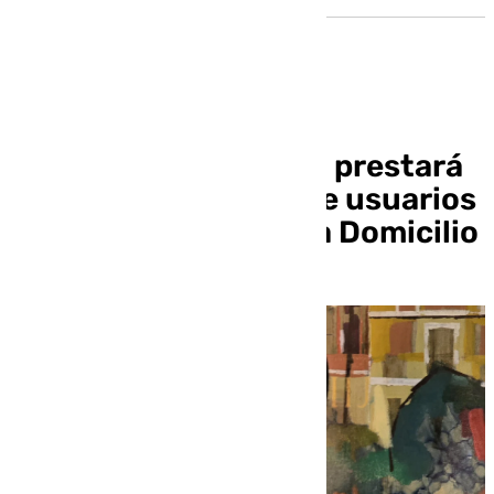
El gobierno de Utrera prestará
a un mayor número de usuarios
el Servicio de Ayuda a Domicilio