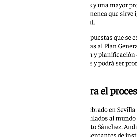
calidad en academias y escuelas y una mayor pro
ámbitos como el de la moda flamenca que sirve
para la proyección internacional.
En total se han recibido 528 propuestas que se 
estructurando para incorporarlas al Plan Genera
es el instrumento de ordenación y planificación d
tendrá una vigencia de seis años y podrá ser pr
hasta un máximo de cuatro.
La cita de Sevilla cierra el proce
Este último panel que se ha celebrado en Sevill
treintena de profesionales vinculados al mundo 
participado artistas como Calixto Sánchez, Andr
Morales y Paula Comitre; representantes de inst