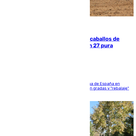
06.08.2026
El primer ciclo de las carreras de caballos de
Sanlúcar arranca este sábado con 27 pura
sangres
181 edición de la competición hípica más antigua de España en
activo donde aficionados y profesionales llenan gradas y "rebalaje"
de la playa de sanluqueña