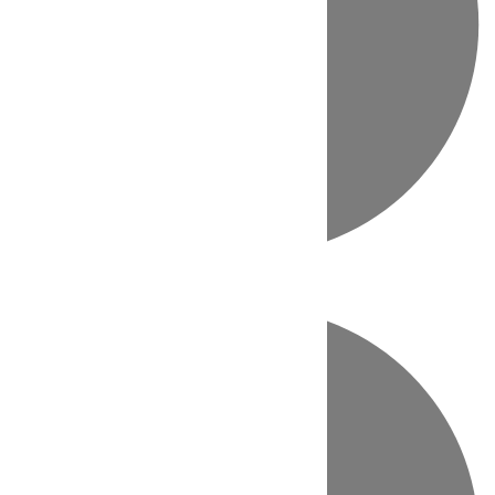
Directo