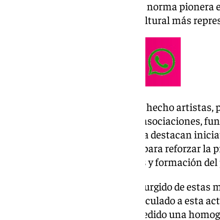
desarrollar la Ley del Flamenco, norma pionera e
difusión de la manifestación cultural más repre
Entre las aportaciones que han hecho artistas, 
peñas, directores de festivales, asociaciones, fu
de la moda flamenca y academia destacan inici
profesionalización del sector y para reforzar la 
enseñanza con más contenidos y formación del 
Otra de las propuestas que ha surgido de estas 
un tejido empresarial fuerte vinculado a esta ac
profesionales. También se ha pedido una homoge