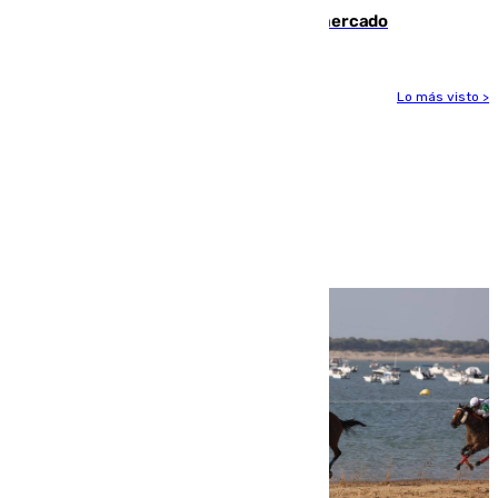
romper con el Madrid y revoluciona el mercado
Lo más visto >
Más noticias
Ver más >