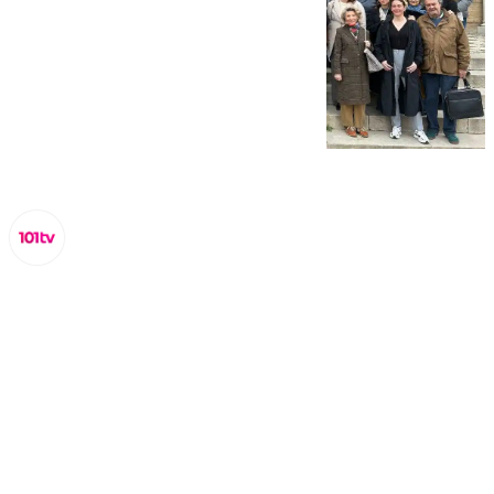
Lynx Devs
miércoles, 5 marzo 2025, 13:53
Compartir: