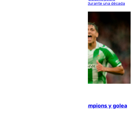
acercarse a la víctima ni comunicarse con ella durante una década
06.08.2026
El Betis supera el examen de Champions y golea
al Arsenal en Dublín (1-3)