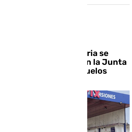
Los afectados de la
contaminación de Coria se
reúnen este lunes con la Junta
por el estado de los suelos