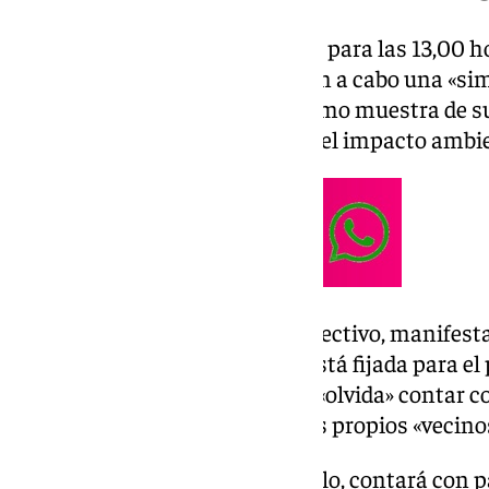
Con motivo de la reunión, fijada para las 13,00 h
asociación de afectados llevarán a cabo una «sim
las puertas de la Delegación, como muestra de su
medidas efectivas para mitigar el impacto ambien
Rogelia Gómez, portavoz del colectivo, manifest
trabajo cuya primera reunión está fijada para el
Consejería de Medio Ambiente «olvida» contar con
asunto, que no son otros que los propios «vecin
La mesa de trabajo, recordémoslo, contará con 