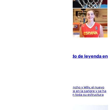
06.08.2026
La familia Hernangómez: un legado de leyenda en
el mundo del baloncesto
Desde los padres hasta la hermana junto a Francho y Willy, el nuevo
jugador del Unicaja lleva este magnífico deporte en la sangre y se ha
ido inculcando de generación en generación en toda su estructura
familiar