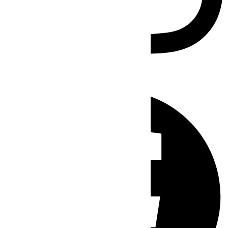
Facebook