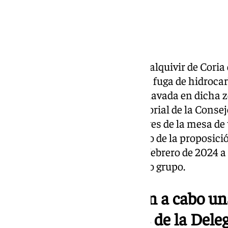
Los vecinos de la barriada Guadalquivir de Coria d
contaminación derivada de una fuga de hidrocarb
Zamarrilla Inversiones S.L. enclavada en dicha 
reunión en la Delegación Territorial de la Cons
previo a la conformación el jueves de la mesa d
departamento en cumplimiento de la proposició
el Parlamento de Andalucía en febrero de 2024 a
demanda de la creación de dicho grupo.
Los afectados llevarán a cabo u
vertido» a las puertas de la Dele