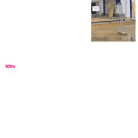
Miguel Alfonso
domingo, 9 marzo 2025, 15:20
Compartir: