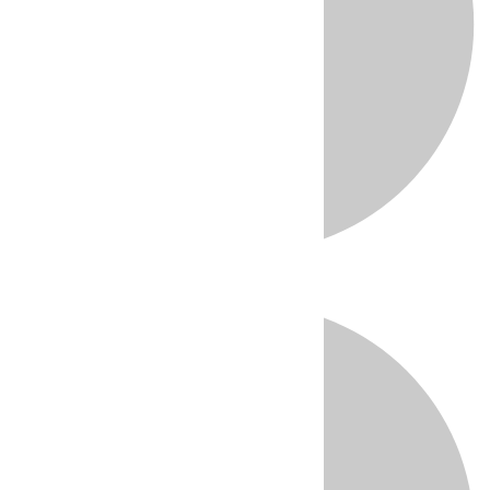
Directo