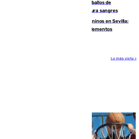
El primer ciclo de las carreras de caballos de
Sanlúcar arranca este sábado con 27 pura sangres
Continúan los cierres de parques caninos en Sevilla:
se detectan alimentos que contienen elementos
peligrosos
Lo más visto >
Más noticias
Ver más >