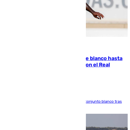
06.08.2026
Vinícius Júnior seguirá vestido de blanco hasta
2032 tras cerrar su renovación con el Real
Madrid
El atacante brasileño amplía su vínculo con el conjunto blanco tras
una etapa repleta de éxitos y protagonismo