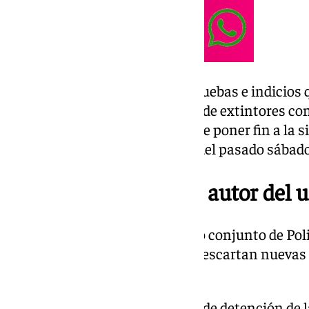
La investigación ha recogido pruebas e indicios 
uno de los implicados en el uso de extintores con
Local, cuyos agentes trataban de poner fin a la s
produciendo durante la noche del pasado sábado
Detenido el presunto autor del u
La investigación y el dispositivo conjunto de Pol
Jerez continúa abierta y no se descartan nuevas
horas.
El detenido continúa en el área de detención de 