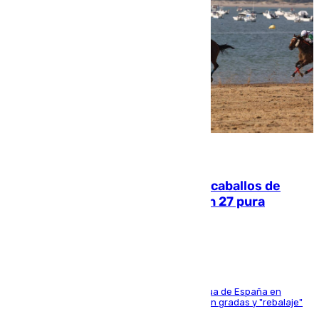
06.08.2026
El primer ciclo de las carreras de caballos de
Sanlúcar arranca este sábado con 27 pura
sangres
181 edición de la competición hípica más antigua de España en
activo donde aficionados y profesionales llenan gradas y "rebalaje"
de la playa de sanluqueña