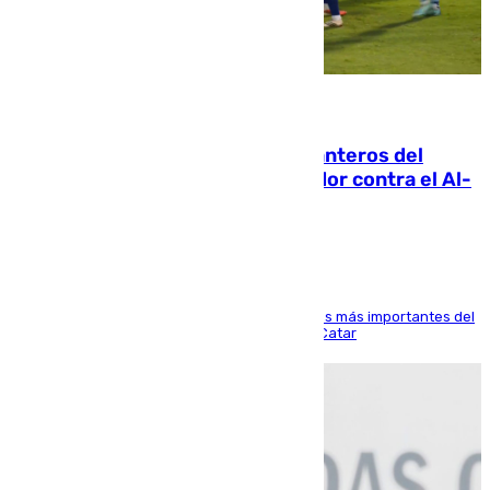
06.08.2026
Ya se han estrenado los tres delanteros del
Málaga: Eneko Jauregui, bigoleador contra el Al-
Arabi SC
El delantero vasco ha sido uno de los jugadores más importantes del
partido de los de Funes contra el conjunto de Catar