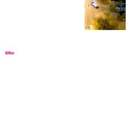
Lynx Devs
viernes, 28 marzo 2025, 15:09
Compartir: