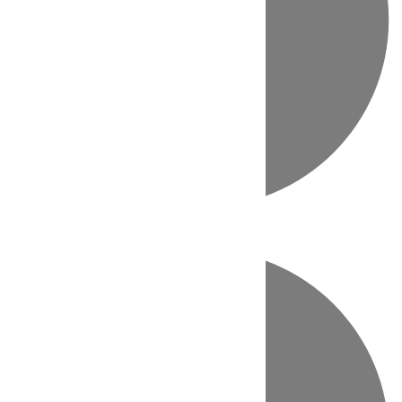
Directo