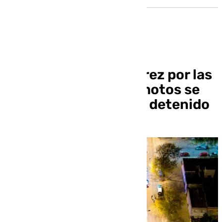
Los altercados en Jerez por las
carreras ilegales de motos se
saldan con un cuarto detenido