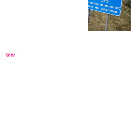
Lynx Devs
martes, 25 marzo 2025, 15:26
Compartir: