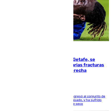
08.08.2026
Christantus Uche, delantero del Getafe, se
perderá toda la temporada por varias fracturas
en los ligamentos de su rodilla derecha
El centrocampista reconvertido en atacante regresó al conjunto de
la capital, después de salir obligado el curso pasado, y ha sufrido
una lesión que lo mantendrá un año en el dique seco