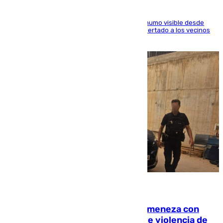
El fuego ha levantado una densa columna de humo visible desde
distintos puntos del Área Metropolitana y ha alertado a los vecinos
de la capital
08.08.2026
Retiene a su mujer en su casa y ameneza con
quemar la vivienda: nuevo caso de violencia de