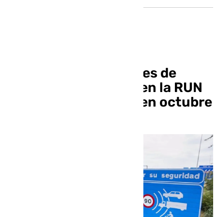
Los dos nuevos radares de
control de velocidad en la RUN
estarán operativos «en octubre