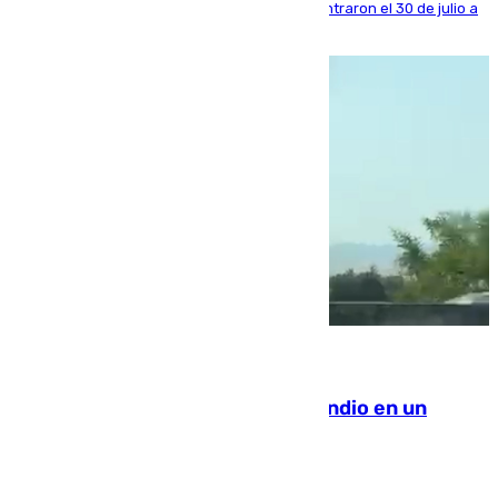
años al país y es uno de los inmigrantes que entraron el 30 de julio a
la ciudad autónoma
08.08.2026
Los Bomberos combaten un incendio en un
paraje de Granada