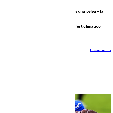
ensayo (1-2)
Tensión en la prisión de Alhaurín tras una pelea y la
incautación de un punzón
Málaga contabiliza 148 zonas de confort climático
para enfrentar las altas temperaturas
Lo más visto >
Más noticias
Ver más >