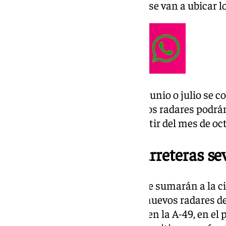
civil, ya que “ya sabemos donde se van a ubicar l
A partir de ahí, en los meses de junio o julio se
el Ayuntamiento calculan que los radares podrá
en la Ronda Urbana Norte a partir del mes de oc
Nuevos radares en carreteras se
No son los únicos radares que se sumarán a la c
la DGT ha puesto en marcha 2 nuevos radares de 
provincia de Sevilla, instalados en la A-49, en el