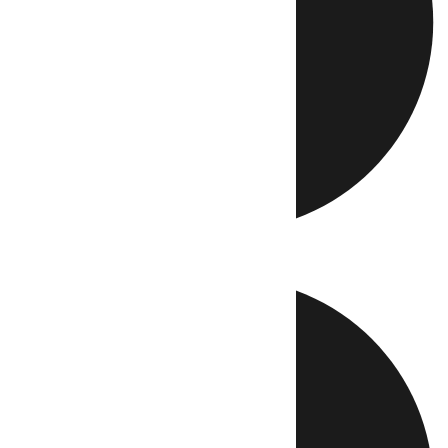
Directo