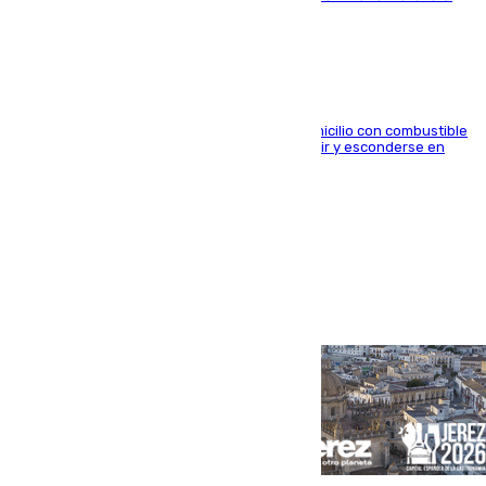
género en Málaga
El arrestado, de 54 años, habría rociado el domicilio con combustible
y habría impedido salir a la víctima antes de huir y esconderse en
una casa cercana