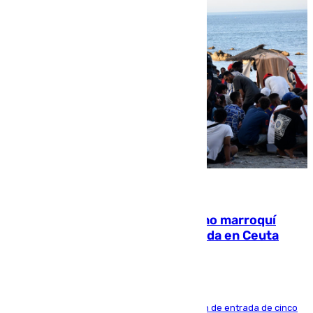
08.08.2026
Expulsado de España un ciudadano marroquí
condenado por allanar una vivienda en Ceuta
La sentencia también contiene una prohibición de entrada de cinco