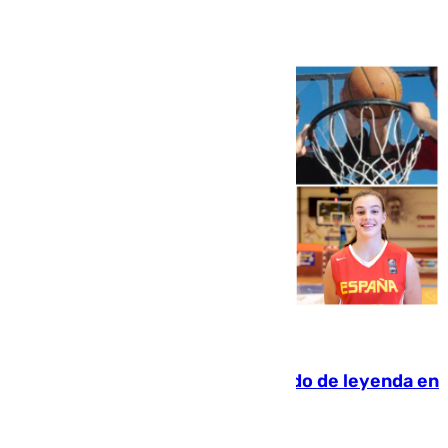
Ver más >
06.08.2026
La familia Hernangómez: un legado de leyenda en
el mundo del baloncesto