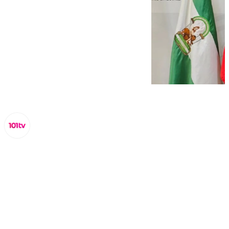
Lynx Devs
lunes, 3 marzo 2025, 15:19
Compartir: