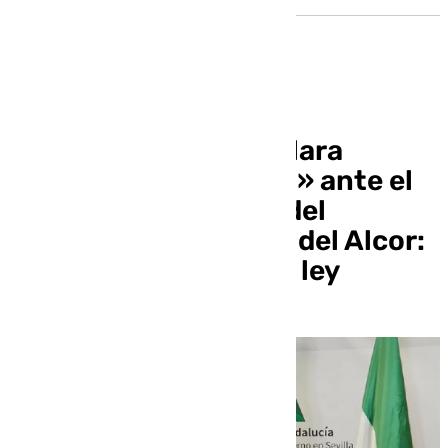
Ricardo Sánchez declara
«tranquilo y confiado» ante el
Juzgado por el caso del
tanatorio de Mairena del Alcor:
«actué conforme a la ley