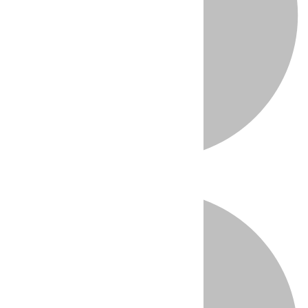
Directo