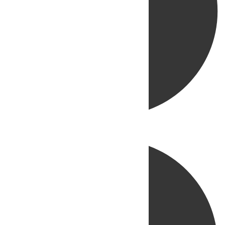
Directo