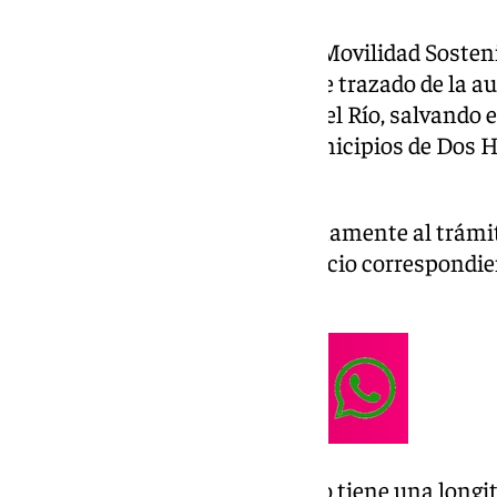
El Ministerio de Transportes y Movilidad Sosten
provisionalmente el proyecto de trazado de la a
Hermanas-Palomares y Coria del Río, salvando el
Guadaíra y atravesando los municipios de Dos H
Río y Coria del Río.
El proyecto se someterá próximamente al trámit
implica la publicación del anuncio correspondient
Estado (BOE).
El tramo objeto de este proyecto tiene una longi