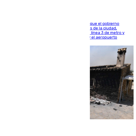
El presidente de la Diputación de Sevilla alega que el gobierno
central está apostando por las infraestructuras de la ciudad,
habiendo destinado 650 millones de euros a la línea 3 de metro y
300 a la rede de cercanías entre Santa Justa y el aeropuerto
07.08.2026