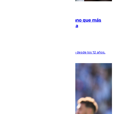
07.08.2026
Juanlu Sánchez, el sexto canterano que más
dinero deja en las arcas del Sevilla
El lateral de Montequinto, formado en el Sevilla desde los 12 años,
pone rumbo a Inglaterra