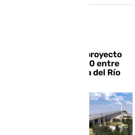
Transportes aprueba
provisionalmente el proyecto
del puente de la SE-40 entre
Dos Hermanas y Coria del Río