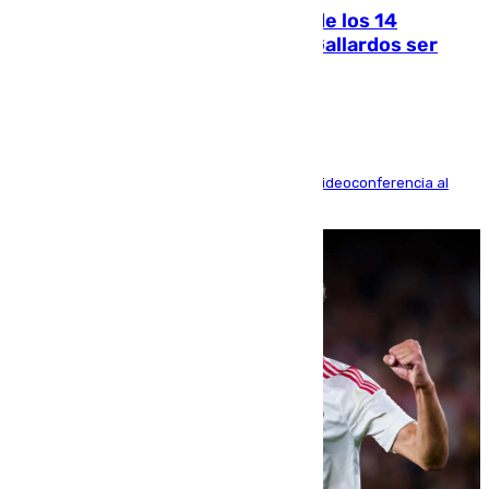
La Justicia ofrece a las familias de los 14
fallecidos en el incendio de Los Gallardos ser
acusación particular
La mayoría de las comparecencias serán por videoconferencia al
residir los familiares fuera de España