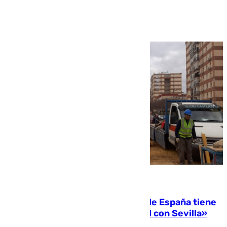
Ver más >
07.08.2026
Javier Fernández: «El Gobierno de España tiene
una preocupación y una prioridad con Sevilla»