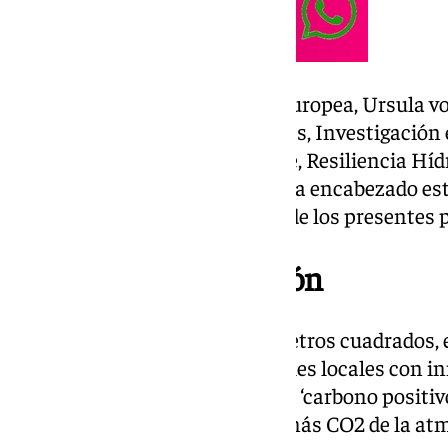
La presidenta de la Comisión Europea, Ursula vo
comisarias europeas de Startups, Investigación
Zaharieva, y de Medio Ambiente, Resiliencia Híd
Competitiva, Jessika Roswall, ha encabezado est
que se han recogido los deseos de los presentes p
Tradición e innovación
Con una superficie de 10.963 metros cuadrados, 
combina soluciones tradicionales locales con in
convertirse en el primer edificio ‘carbono positiv
Esto supone que compensará más CO2 de la atmó