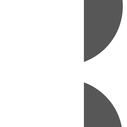
Directo