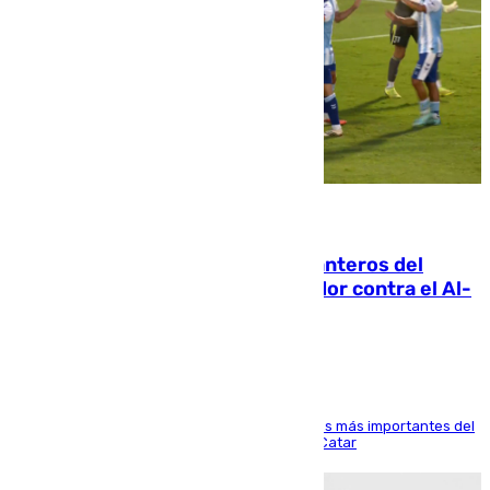
06.08.2026
Ya se han estrenado los tres delanteros del
Málaga: Eneko Jauregui, bigoleador contra el Al-
Arabi SC
El delantero vasco ha sido uno de los jugadores más importantes del
partido de los de Funes contra el conjunto de Catar