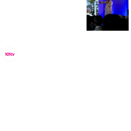
Lynx Devs
lunes, 30 junio 2025, 15:58
Compartir: