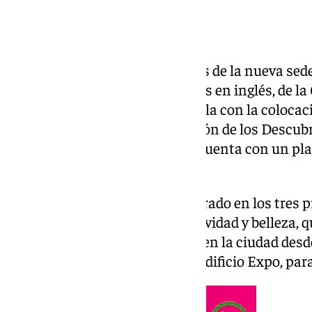
El acto de comienzo de las obras de la nueva se
Investigación, JRC por sus siglas en inglés, de 
Cartuja se ha celebrado en Sevilla con la colocac
parcela del desaparecido Pabellón de los Descub
Universal de 1992. El proyecto cuenta con un pl
ejecución.
Un proyecto comunitario inspirado en los tres 
Europea, sostenibilidad, inclusividad y belleza, 
definitiva del centro, que opera en la ciudad de
dependencias de alquiler en el edificio Expo, par