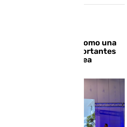
Sevilla se posiciona como una
de las sedes más importantes
de la Comisión Europea