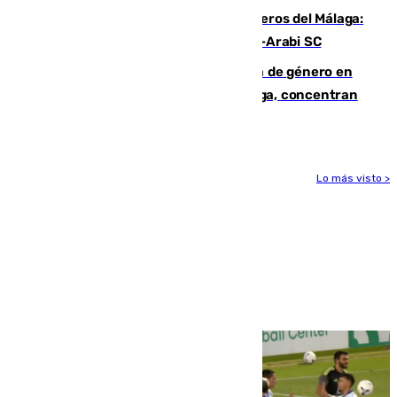
Ya se han estrenado los tres delanteros del Málaga:
Eneko Jauregui, bigoleador contra el Al-Arabi SC
35 mujeres asesinadas por violencia de género en
España en este 2026: Andalucía y Málaga, concentran
el foco de la tragedia
Lo más visto >
Más noticias
Ver más >