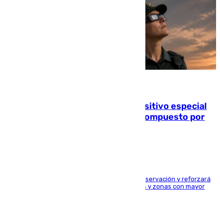
08.08.2026
La Guardia Civil prepara un dispositivo especial
para el eclipse del 12 de agosto compuesto por
24.000 agentes
El dispositivo cubrirá más de 660 puntos de observación y reforzará
la seguridad en carreteras, espacios naturales y zonas con mayor
concentración de personas