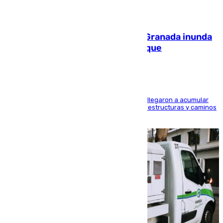
08.08.2026
Una tormenta en la provincia de Granada inunda
las calles de Puebla de Don Fadrique
Hasta 71 litros de agua por metro cuadrado se llegaron a acumular
en el municipio, lo que ocasionó daños en infraestructuras y caminos
rurales durante este viernes