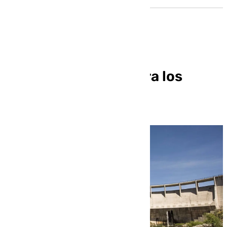
Sevilla tiene agua para los
próximos cinco años