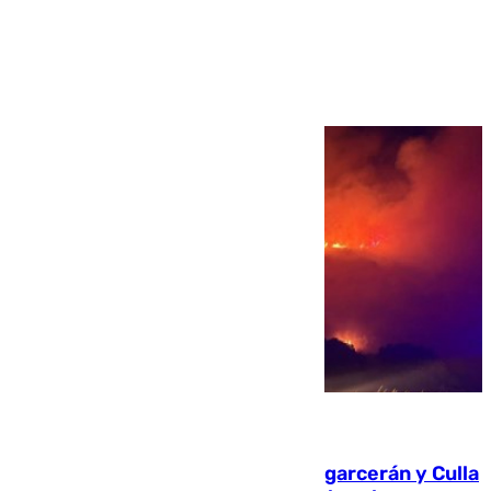
Ver más >
08.08.2026
Incendios de Castellón: Sierra Engarcerán y Culla