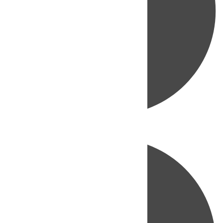
Directo