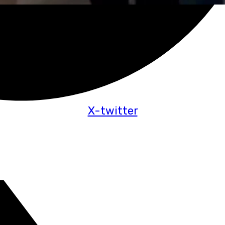
X-twitter