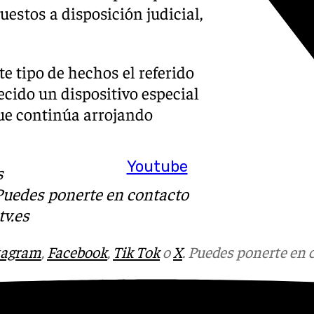
uestos a disposición judicial,
e tipo de hechos el referido
cido un dispositivo especial
que continúa arrojando
Youtube
s
 Puedes ponerte en contacto
v.es
tagram
,
Facebook
,
Tik Tok
o
X
. Puedes ponerte en 