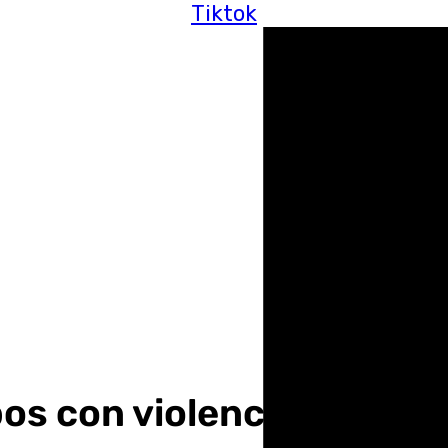
Tiktok
os con violencia en el c