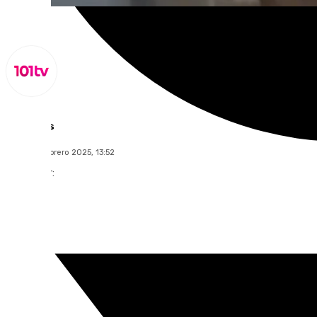
Lynx Devs
lunes, 10 febrero 2025, 13:52
Compartir: