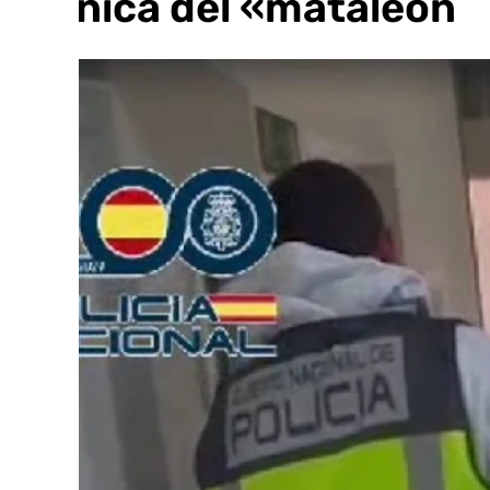
técnica del «mataleón