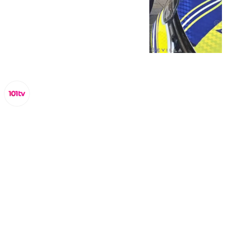
Miguel Alfonso
domingo, 19 octubre 2025, 23:34
Compartir: