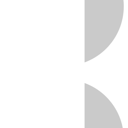
Directo