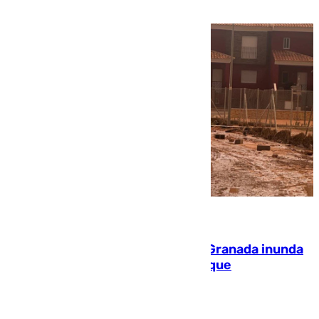
PEIF
08.08.2026
Una tormenta en la provincia de Granada inunda
las calles de Puebla de Don Fadrique