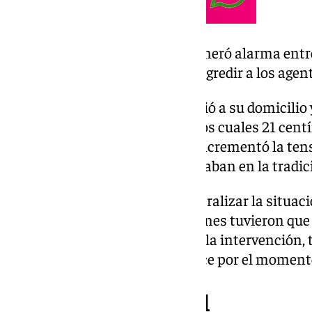
El arrestado, de 48 años, generó alarma entre
Asencio y Toledo antes de agredir a los agen
Tras los avisos, el individuo subió a su domicili
cuchillo de 36 centímetros, de los cuales 21 cen
La presencia del arma blanca incrementó la ten
romeros y familias que participaban en la tradic
Al intentar intervenir para neutralizar la situaci
agentes de la Policía Local, quienes tuvieron que
arresto. Como consecuencia de la intervención, t
lesionados, aunque se desconoce por el momento 
A disposición judicial