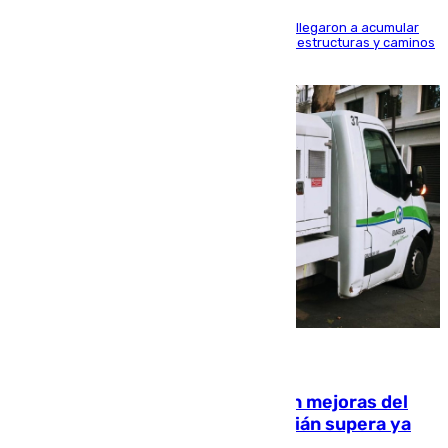
Hasta 71 litros de agua por metro cuadrado se llegaron a acumular
en el municipio, lo que ocasionó daños en infraestructuras y caminos
rurales durante este viernes
08.08.2026
La inversión del Ayuntamiento en mejoras del
entorno del Prado de San Sebastián supera ya
1.600.000 euros