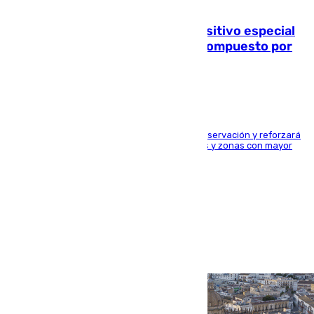
08.08.2026
La Guardia Civil prepara un dispositivo especial
para el eclipse del 12 de agosto compuesto por
24.000 agentes
El dispositivo cubrirá más de 660 puntos de observación y reforzará
la seguridad en carreteras, espacios naturales y zonas con mayor
concentración de personas