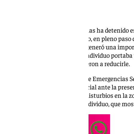
La Policía Local de Dos Hermanas ha detenido e
años en la calle Asencio y Toledo, en pleno paso 
protagonizar un altercado que generó una impor
asistentes a la celebración. El individuo portaba
agredió a los agentes que acudieron a reducirle.
Según han informado fuentes de Emergencias Sev
solicitaron la intervención policial ante la pr
nervioso que estaba causando disturbios en la zo
comportamiento errático del individuo, que mo