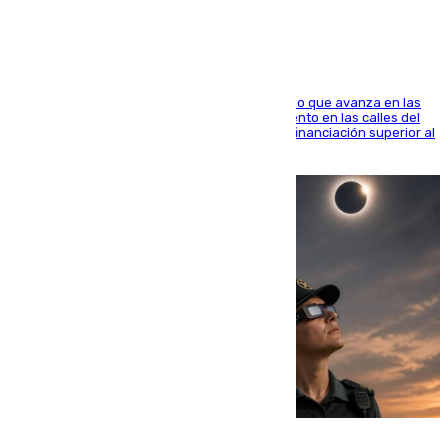
El consistorio, a través de Emasesa, ha indicado que avanza en las
obras de renovación de las redes de saneamiento en las calles del
entorno del Prado, contando la zona con una financiación superior al
millón y medio de euros