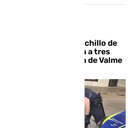
Un hombre con un cuchillo de
36 centímetros ataca a tres
policías en la Romería de Valme