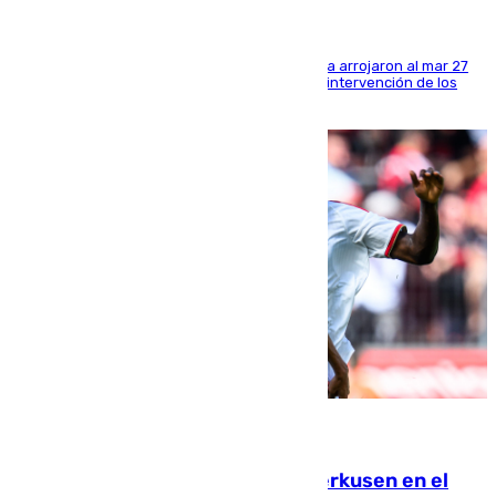
Los tripulantes de una embarcación semirrígida arrojaron al mar 27
fardos durante la huida para intentar evitar la intervención de los
agentes
08.08.2026
El Sevilla se desinfla ante el Leverkusen en el