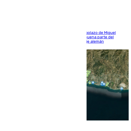
último ensayo (1-2)
El conjunto de Luis García se adelantó con un golazo de Miguel
Sierra y ofreció buenas sensaciones durante buena parte del
encuentro, pero acabó cediendo ante el empuje alemán
08.08.2026