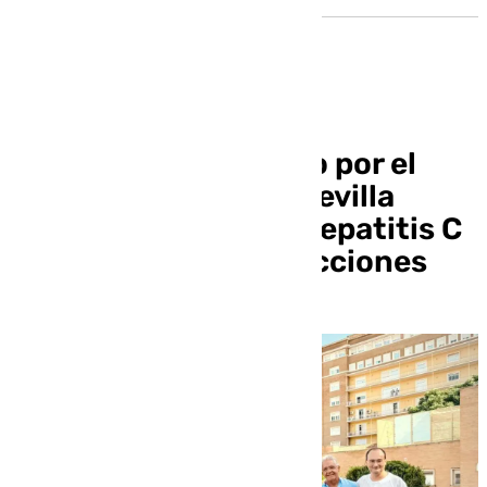
Un programa liderado por el
Virgen del Rocío de Sevilla
reduce a la mitad la hepatitis C
en pacientes con adicciones