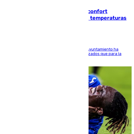
Málaga contabiliza 148 zonas de confort
climático para enfrentar las altas temperaturas
El Área de Sostenibilidad Medioambiental del Ayuntamiento ha
realizado una red de espacios frescos y señalizados que para la
población evite el calor