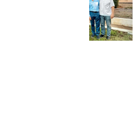
101 TV
lunes, 20 octubre 2025, 11:46
Compartir: