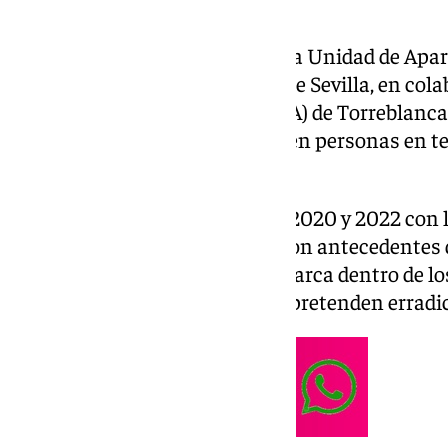
Un equipo de profesionales de la Unidad de Apar
Universitario Virgen del Rocío de Sevilla, en col
Tratamiento de Adicciones (CTA) de Torreblanca,
mitad el virus de la hepatitis C en personas en t
opioides.
El estudio se llevó a cabo entre 2020 y 2022 con 
pacientes, la mayoría de ellos con antecedente
inyectables. El proyecto se enmarca dentro de lo
Mundial de la Salud (OMS) que pretenden erradica