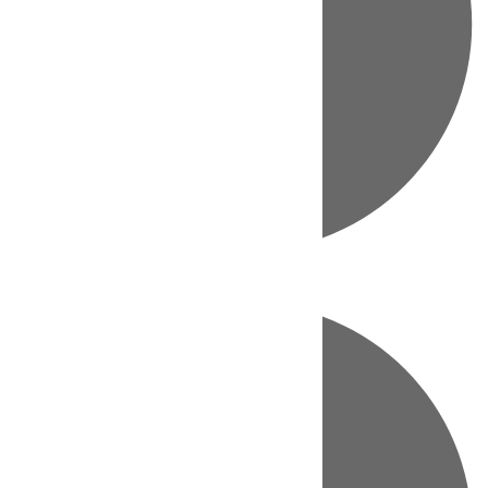
Directo