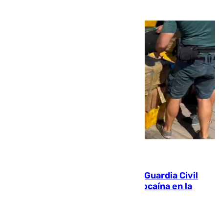
09.08.2026
Persecución en Punta Umbría: la Guardia Civil
interviene más de 800 kilos de cocaína en la
costa de Huelva