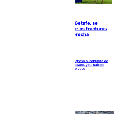
08.08.2026
Christantus Uche, delantero del Getafe, se
perderá toda la temporada por varias fracturas
en los ligamentos de su rodilla derecha
El centrocampista reconvertido en atacante regresó al conjunto de
la capital, después de salir obligado el curso pasado, y ha sufrido
una lesión que lo mantendrá un año en el dique seco