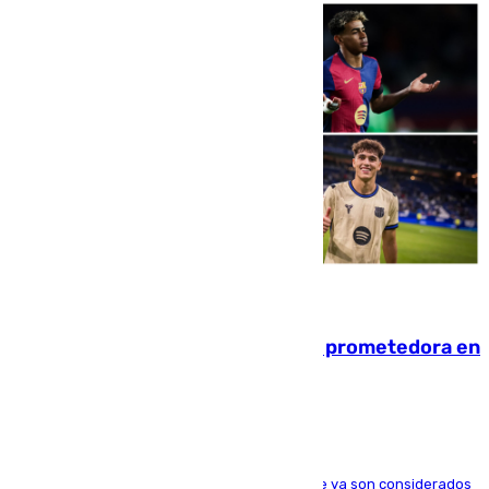
09.08.2026
El año 2007, una generación muy prometedora en
el mundo del fútbol
Hay varios jugadores de la nueva 'camada' que ya son considerados