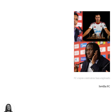
Los siete futbolistas del Sevilla FC cuyos contratos han expirado
Sevilla FC