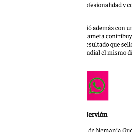
agradecido públicamente su profesionalidad y 
Nervión.
La despedida de Nyland coincidió además con un
internacional noruego. El guardameta contribuy
triunfo de Noruega por 1-2, un resultado que selló
para los octavos de final del Mundial el mismo dí
ser jugador del Sevilla.
Gudelj cierra siete años en Nervión
La salida más significativa es la de Nemanja Gud