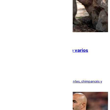
09.08.2026
Estudiarán el comportamiento de varios
animales durante el eclipse
Bioparc Valencia analizará la reacción de elefantes, chimpancés y
tortugas durante el fenómeno astronómico