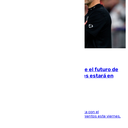
09.08.2026
Maresca evita pronunciarse sobre el futuro de
Rodri: «Por el momento, el viernes estará en
Mánchester»
El técnico italiano se limita a señalar que cuenta con el
centrocampista para el regreso a los entrenamientos este viernes,
pese al interés del conjunto azulgrana