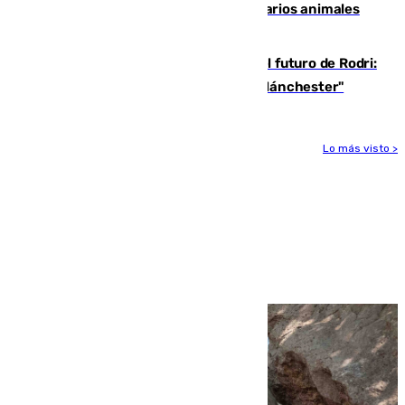
Estudiarán el comportamiento de varios animales
durante el eclipse
Maresca evita pronunciarse sobre el futuro de Rodri:
"Por el momento, el viernes estará en Mánchester"
Lo más visto >
Más noticias
Ver más >