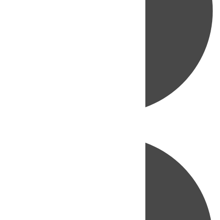
Directo