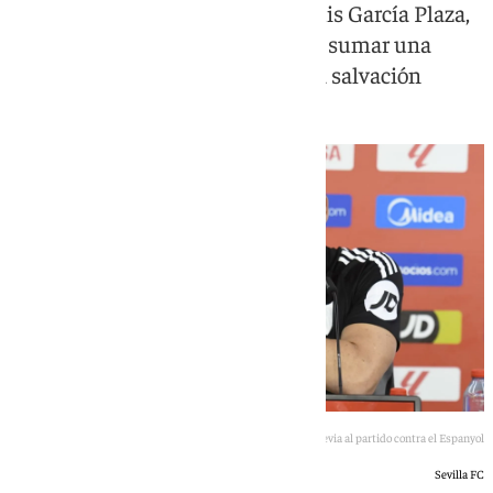
encuentro, el técnico sevillista, Luis García Plaza,
dejó claro que el objetivo pasa por sumar una
victoria que acerque al equipo a la salvación
Luis García Plaza en la rueda de prensa previa al partido contra el Espanyol
Sevilla FC