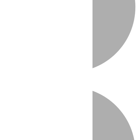
Directo