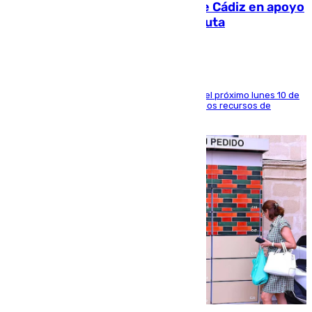
CIES NO moviliza a la provincia de Cádiz en apoyo
a la respuesta humanitaria de Ceuta
La entidad social organiza una concentración el próximo lunes 10 de
agosto en Algeciras para exigir el refuerzo de los recursos de
atención en la frontera sur