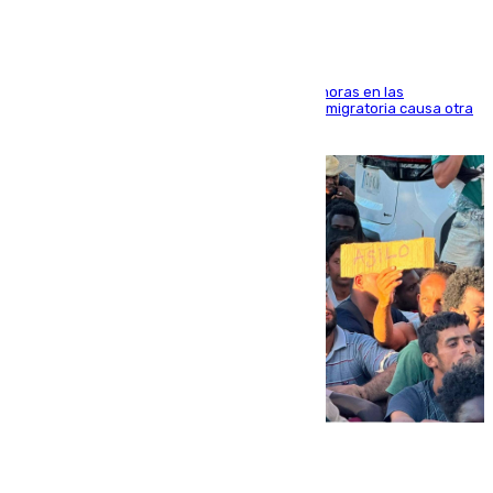
El accidente se produjo alrededor de las 8.00 horas en las
inmediaciones del espigón de Benzú y la crisis migratoria causa otra
víctima más
07.08.2026