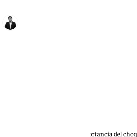
Alberto Romera
viernes, 8 mayo 2026, 21:34
Compartir:
El entrenador reconoció la importancia del choq