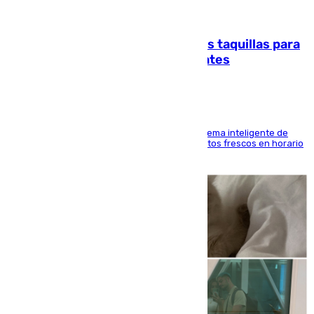
07.08.2026
El mercado de Jerez refrigera sus taquillas para
facilitar las compras a sus visitantes
El Mercado Central de Abastos estrena un sistema inteligente de
'smart lockers' que permite recoger los productos frescos en horario
de tarde y con total autonomía