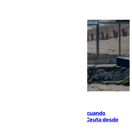
Ver más >
07.08.2026
Fallece un joven tras caer al mar cuando
intentaba entrar en parapente a Ceuta desde
Marruecos