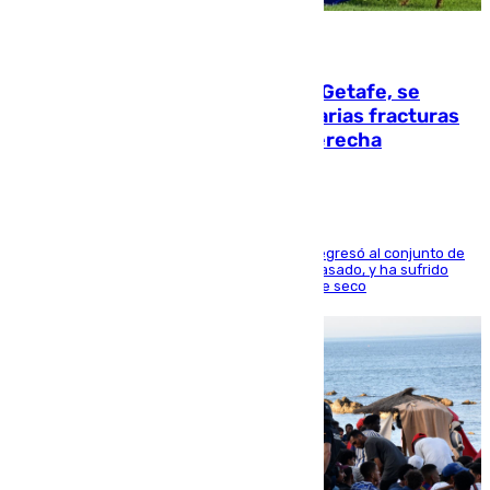
08.08.2026
Christantus Uche, delantero del Getafe, se
perderá toda la temporada por varias fracturas
en los ligamentos de su rodilla derecha
El centrocampista reconvertido en atacante regresó al conjunto de
la capital, después de salir obligado el curso pasado, y ha sufrido
una lesión que lo mantendrá un año en el dique seco