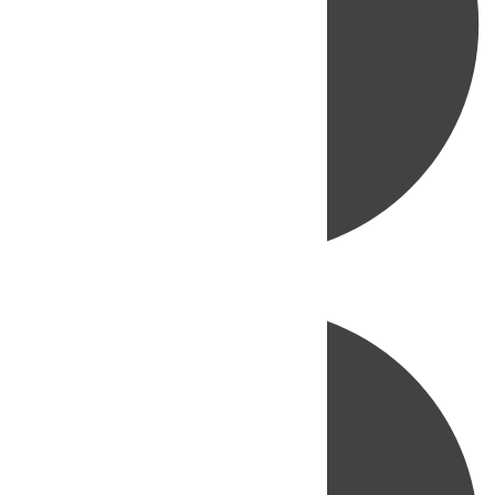
Directo