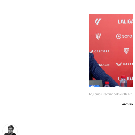
Sergio Ramos no entrará, de momento, como directivo del Sevilla FC.
Archivo