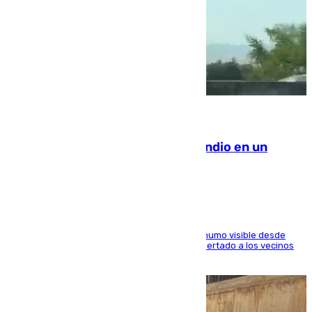
08.08.2026
Los Bomberos combaten un incendio en un
paraje de Granada
El fuego ha levantado una densa columna de humo visible desde
distintos puntos del Área Metropolitana y ha alertado a los vecinos
de la capital