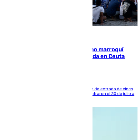
08.08.2026
Expulsado de España un ciudadano marroquí
condenado por allanar una vivienda en Ceuta
La sentencia también contiene una prohibición de entrada de cinco
años al país y es uno de los inmigrantes que entraron el 30 de julio a
la ciudad autónoma