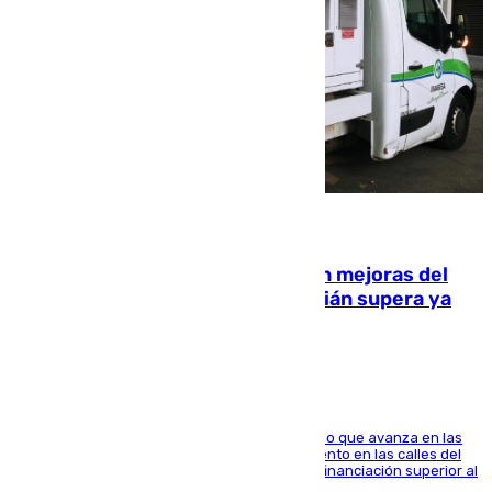
08.08.2026
La inversión del Ayuntamiento en mejoras del
entorno del Prado de San Sebastián supera ya
1.600.000 euros
El consistorio, a través de Emasesa, ha indicado que avanza en las
obras de renovación de las redes de saneamiento en las calles del
entorno del Prado, contando la zona con una financiación superior al
millón y medio de euros