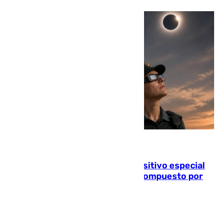
08.08.2026
La Guardia Civil prepara un dispositivo especial
para el eclipse del 12 de agosto compuesto por
24.000 agentes