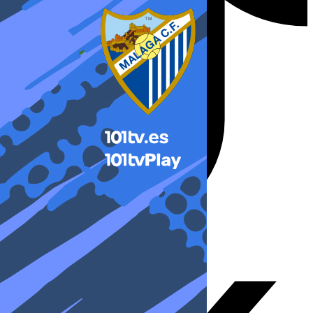
X-twitter