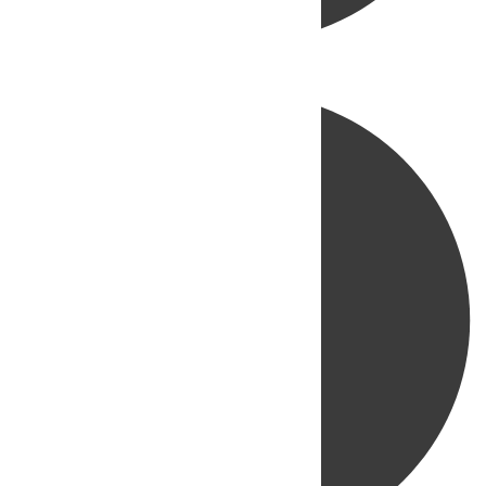
Directo