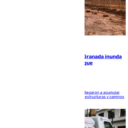
08.08.2026
Una tormenta en la provincia de Granada inunda
las calles de Puebla de Don Fadrique
Hasta 71 litros de agua por metro cuadrado se llegaron a acumular
en el municipio, lo que ocasionó daños en infraestructuras y caminos
rurales durante este viernes