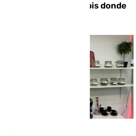
fumadores de cannabis donde
se distribuían drogas