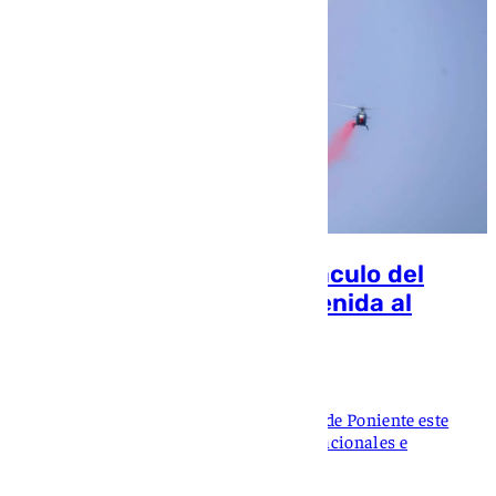
Motril disfruta del espectáculo del
Festival Aéreo en la bienvenida al
verano
María José Ramírez
Miles de personas han acudido a la playa de Poniente este
domingo para presenciar las aeronaves nacionales e
internacionales participantes