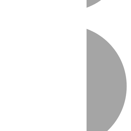
Directo