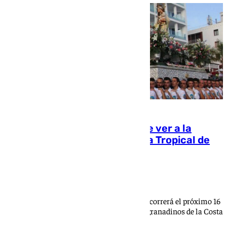
Horarios, procesiones y dónde ver a la
Virgen del Carmen en la Costa Tropical de
Granada
Mikel Vellisca
La patrona de los marineros y pescadores recorrerá el próximo 16
de julio por tierra y mar varios municipios granadinos de la Costa
Tropical