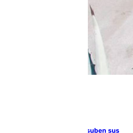
Los alquileres veraniegos suben sus