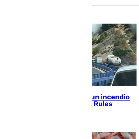
Arde un camión y provoca un incendio
forestal junto a la presa de Rules
Chema Ruiz