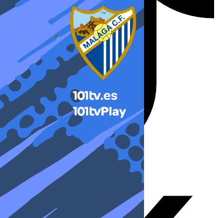
X-twitter