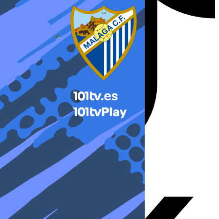
X-twitter