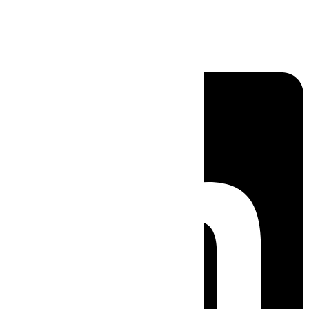
Linkedin