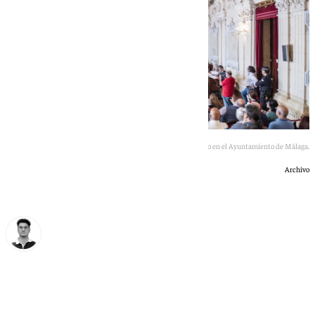
Pleno en el Ayuntamiento de Málaga.
Archivo
Ignacio Pérez
miércoles, 24 junio 2026, 17:17