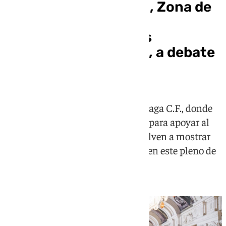
La crisis habitacional, Zona de
Bajas Emisiones y la
convocatoria de unas
elecciones generales, a debate
en el pleno de Málaga
Pasadas las celebraciones del Málaga C.F., donde
los diferentes partidos se unieron para apoyar al
club en su ascenso a Primera, vuelven a mostrar
su confrontación y discrepancias en este pleno de
junio