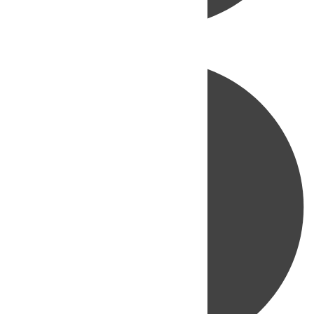
Directo