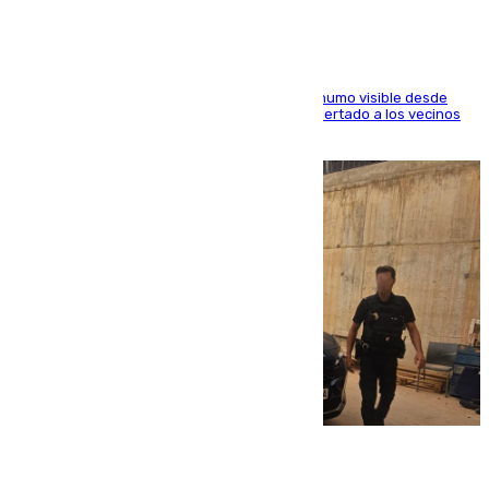
El fuego ha levantado una densa columna de humo visible desde
distintos puntos del Área Metropolitana y ha alertado a los vecinos
de la capital
08.08.2026