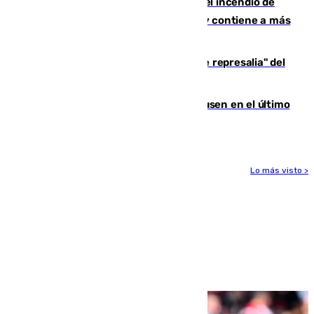
340 personas más desalojadas por el incendio de
Niebla, que mantiene a 410 evacuadas y contiene a más
de 500 efectivos trabajando
Italia responde ante las "medidas de represalia" del
Gobierno de Sánchez
El Sevilla se desinfla ante el Leverkusen en el último
ensayo (1-2)
Lo más visto >
Más noticias
Ver más >