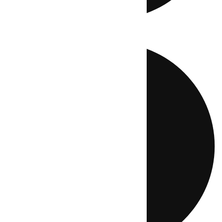
Directo