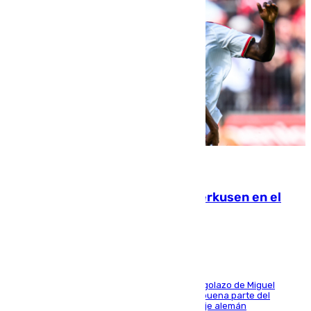
08.08.2026
El Sevilla se desinfla ante el Leverkusen en el
último ensayo (1-2)
El conjunto de Luis García se adelantó con un golazo de Miguel
Sierra y ofreció buenas sensaciones durante buena parte del
encuentro, pero acabó cediendo ante el empuje alemán