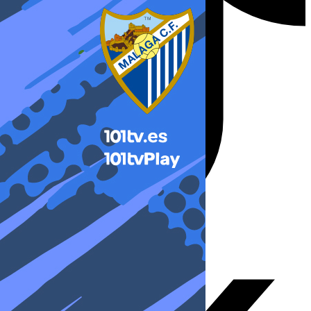
X-twitter