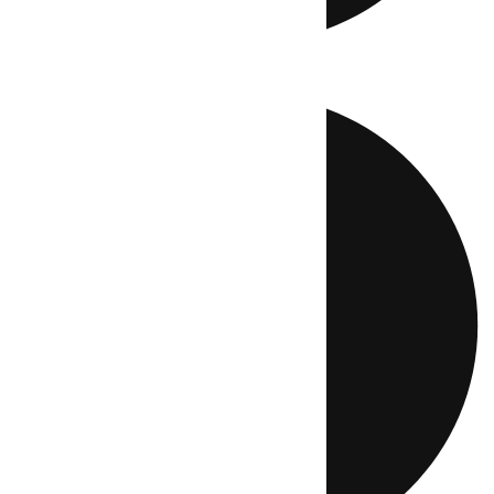
Directo