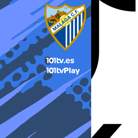
X-twitter