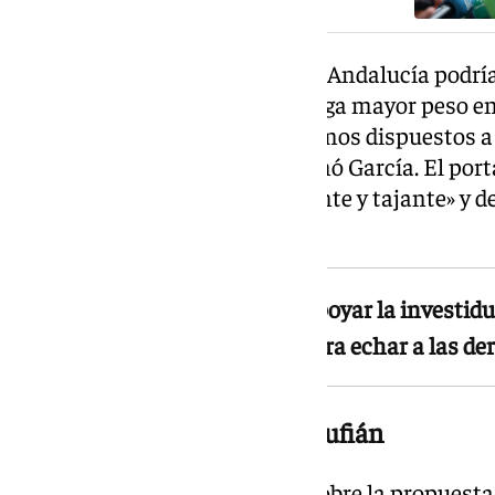
Ante la pregunta de si Adelante Andalucía podría 
Moreno para evitar que Vox tenga mayor peso en 
fue rotunda. «Nosotros no estamos dispuestos a 
vamos a pactar con el PP», afirmó García. El por
«una oposición dura, contundente y tajante» y d
al Partido Popular.
Adelante Andalucía descarta apoyar la investid
como «la mejor herramienta para echar a las de
Rechazo a la propuesta de Rufián
García también se pronunció sobre la propuesta