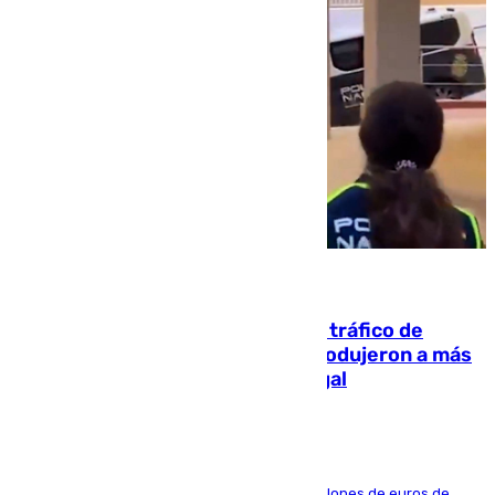
07.08.2026
Cae una de las mayores redes de tráfico de
personas y droga en España: introdujeron a más
de 2.000 migrantes de forma ilegal
La organización habría obtenido más de 24 millones de euros de