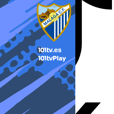
X-twitter