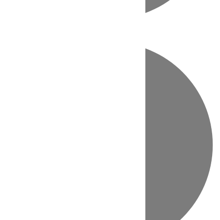
Directo