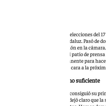
Adelante Andalucía salió de las elecciones del 
más creció en el Parlamento andaluz. Pasó de do
cuadruplicando su representación en la cámara. S
compareció este miércoles en el patio de prensa
reunión de la Diputación Permanente para hacer
fijar la posición de su partido de cara a la próxim
Un resultado positivo, pero no suficiente
García reconoció que el partido consiguió su pri
mayoría absoluta al PP—, pero dejó claro que la s