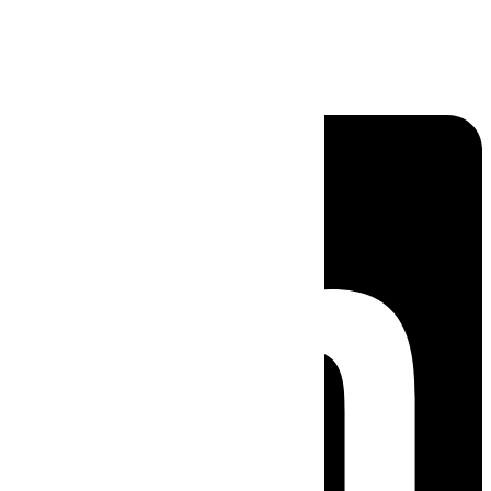
Linkedin