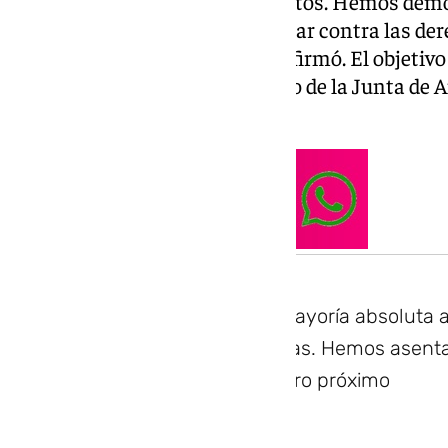
«Estamos parcialmente contentos. Hemos demo
herramienta más útil para luchar contra las de
conseguido nuestro objetivo», afirmó. El objetivo
partidos de derecha del gobierno de la Junta de A
logrado.
Le hemos quitado la mayoría absoluta al
era echar a las derechas. Hemos asent
conseguirlo en un futuro próximo