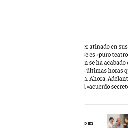
Desde la izquierda parecen haber atinado en sus 
investidura se iba a alcanzar. Ese es «puro teatr
diferentes grupos de la oposición se ha acabado
acercamiento de PP y Vox en las últimas horas qu
investidura en segunda votación. Ahora, Adelan
petición para que se informe del «acuerdo secre
formaciones.
NOTICIA RELACIONADA
PP y Vox ultiman el pacto de gobierno en