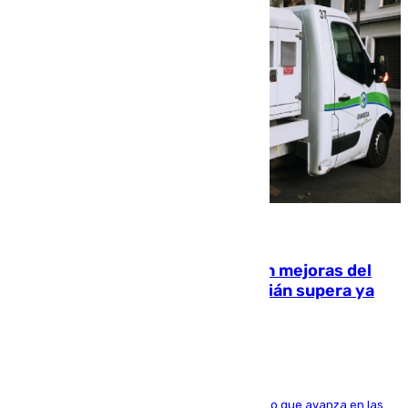
08.08.2026
La inversión del Ayuntamiento en mejoras del
entorno del Prado de San Sebastián supera ya
1.600.000 euros
El consistorio, a través de Emasesa, ha indicado que avanza en las