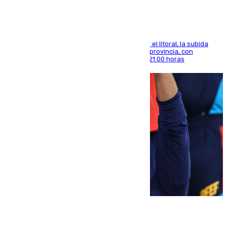
Mientras se alivia la sensación de bochorno en el litoral, la subida
térmica se notará sobre todo en el norte de la provincia, con
máximas que rozarán los 38 grados hasta las 21.00 horas
08.08.2026