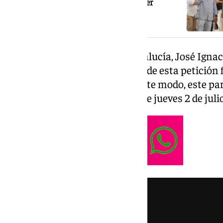
Andalucía: Juanma Moreno espera ser
investido este jueves
El propio líder de Adelante Andalucía, José Igna
de sus redes sociales el registro de esta petición
Parlamento de Andalucía. De este modo, este par
intervención en el debate de este jueves 2 de juli