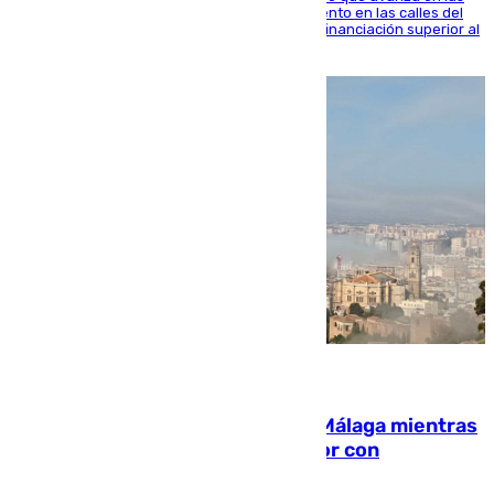
obras de renovación de las redes de saneamiento en las calles del
entorno del Prado, contando la zona con una financiación superior al
millón y medio de euros
08.08.2026
El taró tiñe de niebla la costa de Málaga mientras
el calor se concentra en el interior con
Antequera en aviso amarillo