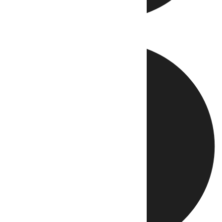
Directo