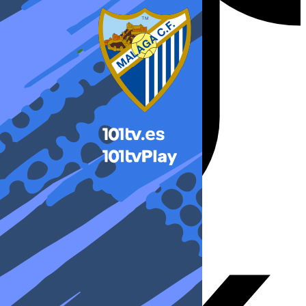
X-twitter