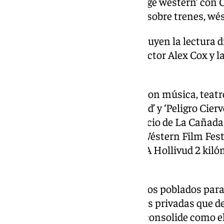
fotógrafo Pepe de la Rosa, ‘Collage wéstern’ con 
ferrocarriles y aves fantasmas’, sobre trenes, wé
Los encuentros destacados incluyen la lectura 
‘Mexicanos muertos’ con el director Alex Cox y l
Almaya y Willy Rodríguez.
La oferta cultural se completa con música, teatr
como los conciertos ‘Leone Band’ y ‘Peligro Ciervo
Agrupación Musical San Indalecio de La Cañada,
sintonías oficiales de Almería Wéstern Film Fest
Javier Arnal y la obra de teatro ‘A Hollivud 2 kiló
Universidad de Almería.
Díaz ha agradecido el apoyo de los poblados para
festival, así como a las empresas privadas qu
este evento siga creciendo y se consolide como el