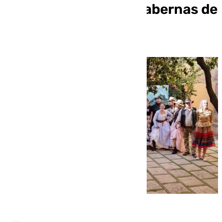
Testi con el premio ‘Tabernas de
cine’