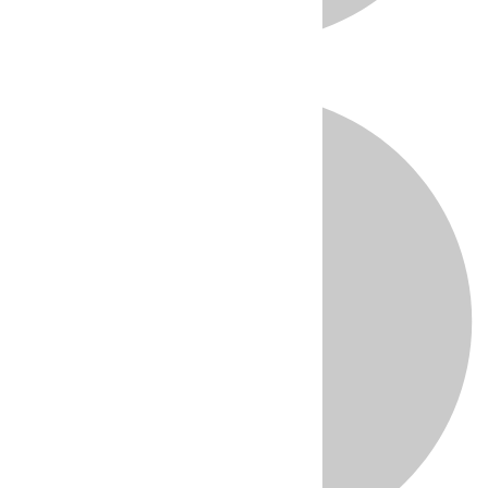
Directo