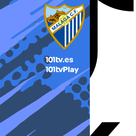
X-twitter