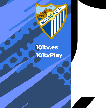
X-twitter