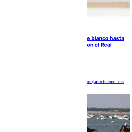
06.08.2026
Vinícius Júnior seguirá vestido de blanco hasta
2032 tras cerrar su renovación con el Real
Madrid
El atacante brasileño amplía su vínculo con el conjunto blanco tras
una etapa repleta de éxitos y protagonismo