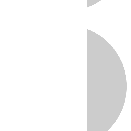
Directo