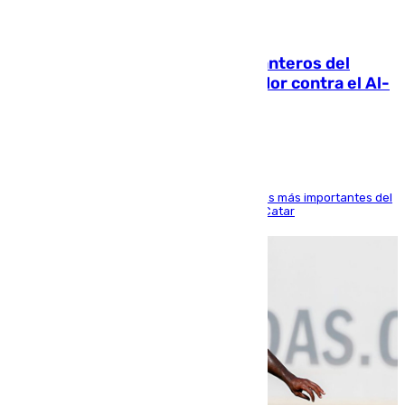
06.08.2026
Ya se han estrenado los tres delanteros del
Málaga: Eneko Jauregui, bigoleador contra el Al-
Arabi SC
El delantero vasco ha sido uno de los jugadores más importantes del
partido de los de Funes contra el conjunto de Catar